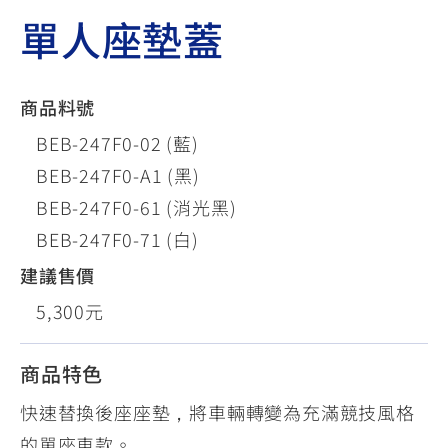
單人座墊蓋
商品料號
BEB-247F0-02 (藍)
BEB-247F0-A1 (黑)
BEB-247F0-61 (消光黑)
BEB-247F0-71 (白)
建議售價
5,300元
商品特色
快速替換後座座墊，將車輛轉變為充滿競技風格
的單座車款。