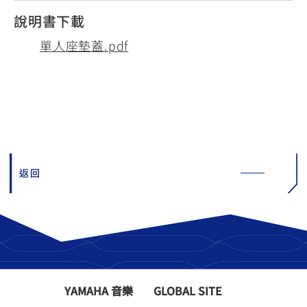
說明書下載
單人座墊蓋.pdf
返回
YAMAHA 音樂
GLOBAL SITE