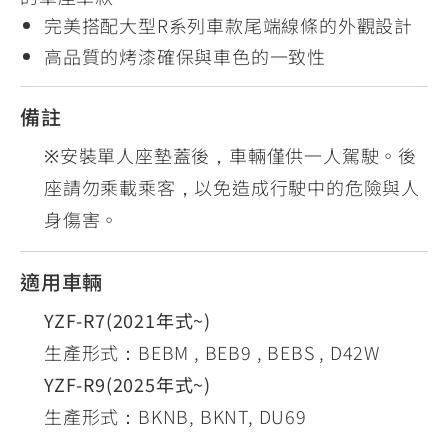
完美搭配大型R系列車款尾端線條的外觀設計
高品質的烤漆確保與車色的一致性
備註
※安裝單人座墊蓋後，車輛僅供一人駕駛。後
座請勿乘載乘客，以免造成行駛中的危險與人
身傷害。
適用車輛
YZF-R7(2021年式~)
生產形式：BEBM , BEB9 , BEBS , D42W
YZF-R9(2025年式~)
生產形式：BKNB, BKNT, DU69