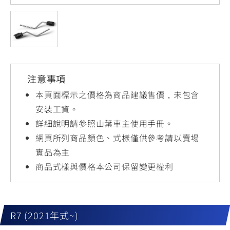
YZF-R3
NMAX
07
07
Y-
251~549
150
550+
FORCE
FZ-X
AMT
2.0
150
550+
YZF-R15
AUGUR
150
注意事項
150
150
MT-
MT-
本頁面標示之價格為商品建議售價，未包含
RS NEO
03
15
安裝工資。
詳細說明請參照山葉車主使用手冊。
125
251~549
150
網頁所列商品顏色、式樣僅供參考請以賣場
實品為主
商品式樣與價格本公司保留變更權利
R7 (2021年式~)