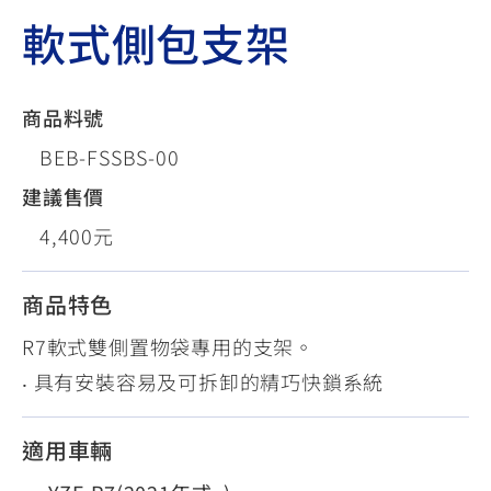
軟式側包支架
商品料號
BEB-FSSBS-00
建議售價
4,400元
商品特色
R7軟式雙側置物袋專用的支架。
‧ 具有安裝容易及可拆卸的精巧快鎖系統
適用車輛