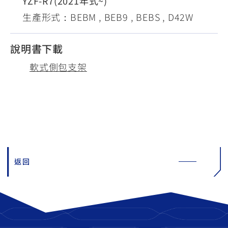
YZF-R7(2021年式~)
生產形式：BEBM , BEB9 , BEBS , D42W
說明書下載
軟式側包支架
返回