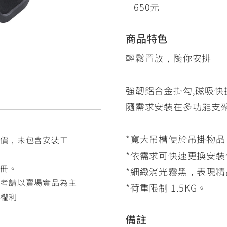
650元
RCE 2.0
MT-03
MT-15
150
251~549
150
商品特色
輕鬆置放，隨你安排
RS NEO
125
強韌鋁合金掛勾,磁吸快
隨需求安裝在多功能支
*寬大吊槽便於吊掛物品
售價，未包含安裝工
*依需求可快速更換安裝
手冊。
*細緻消光霧黑，表現精
參考請以賣場實品為主
*荷重限制 1.5KG。
更權利
備註