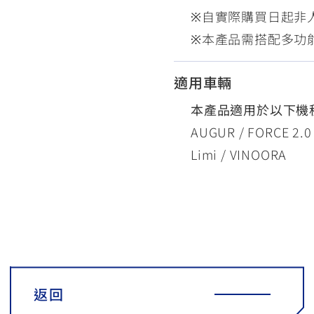
※自實際購買日起非人
※本產品需搭配多功能支架
適用車輛
本產品適用於以下機
AUGUR / FORCE 2.0
Limi / VINOORA
返回