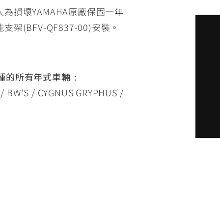
為損壞YAMAHA原廠保固一年
(BFV-QF837-00)安裝。
種的所有年式車輛：
 / BW'S / CYGNUS GRYPHUS /