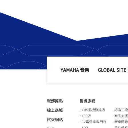
YAMAHA 音樂
GLOBAL SITE
服務據點
售後服務
線上商城
YMS重機旗艦店
認識正廠
YSP店
商品支援
試乘網站
EV電動車專門店
新車問卷
APP
零件價格