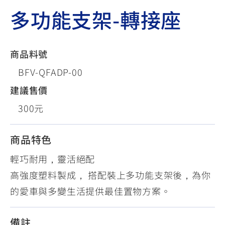
多功能支架-轉接座
商品料號
BFV-QFADP-00
建議售價
300元
商品特色
輕巧耐用，靈活絕配
高強度塑料製成， 搭配裝上多功能支架後，為你
的愛車與多變生活提供最佳置物方案。
備註