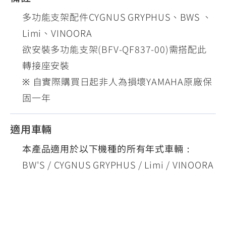
多功能支架配件CYGNUS GRYPHUS、BWS 、
Limi、VINOORA
欲安裝多功能支架(BFV-QF837-00)需搭配此
轉接座安裝
※ 自實際購買日起非人為損壞YAMAHA原廠保
固一年
適用車輛
本產品適用於以下機種的所有年式車輛：
BW'S / CYGNUS GRYPHUS / Limi / VINOORA