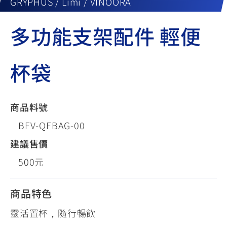
GRYPHUS / Limi / VINOORA
多功能支架配件 輕便
杯袋
商品料號
BFV-QFBAG-00
建議售價
500元
商品特色
靈活置杯，隨行暢飲