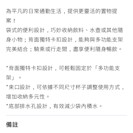
為平凡的日常通勤生活，提供更靈活的置物提
案！
袋式的便利設計，巧妙收納飲料、水壺或其他隨
身小物；背面獨特卡扣設計，能夠與多功能支架
完美結合；騎乘或行走間，盡享便利隨身暢飲。
*背面獨特卡扣設計，可輕鬆固定於「多功能支
架」。
*束口設計，可依據不同尺寸杯子調整使用方式，
增加收納多元性。
*底部排水孔設計，有效減少袋內積水。
備註