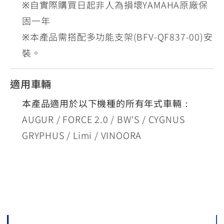
※自實際購買日起非人為損壞YAMAHA原廠保
固一年
※本產品需搭配多功能支架(BFV-QF837-00)安
裝。
適用車輛
本產品適用於以下機種的所有年式車輛：
AUGUR / FORCE 2.0 / BW'S / CYGNUS
GRYPHUS / Limi / VINOORA