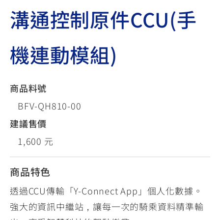
溝通控制原件CCU(手
機連動模組)
商品料號
BFV-QH810-00
建議售價
1,600 元
商品特色
透過CCU傳輸「Y-Connect App」個人化數據。
強大的資訊中繼站，讓每一次的騎乘資料精準輸