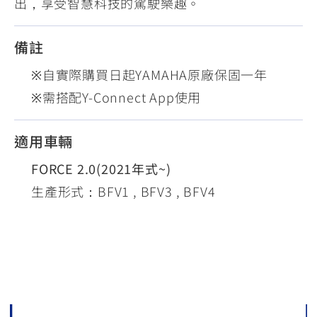
出，享受智慧科技的駕駛樂趣。
備註
※自實際購買日起YAMAHA原廠保固一年
※需搭配Y-Connect App使用
適用車輛
FORCE 2.0(2021年式~)
生產形式：BFV1 , BFV3 , BFV4