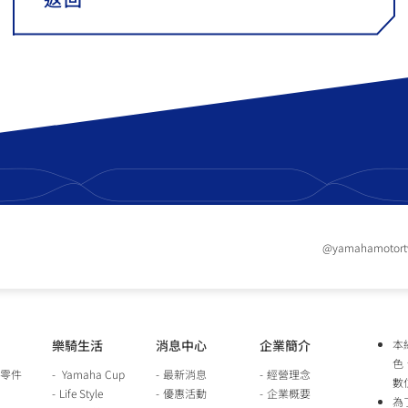
@yamahamotor
樂騎生活
消息中心
企業簡介
本
色
零件
Yamaha Cup
最新消息
經營理念
數
Life Style
優惠活動
企業概要
為