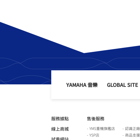
YAMAHA 音樂
GLOBAL SITE
服務據點
售後服務
線上商城
YMS重機旗艦店
認識正廠
YSP店
商品支援
試乘網站