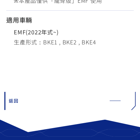
※本產品僅供「龍骨版」EMF 使用
適用車輛
EMF(2022年式~)
生產形式：BKE1 , BKE2 , BKE4
返回