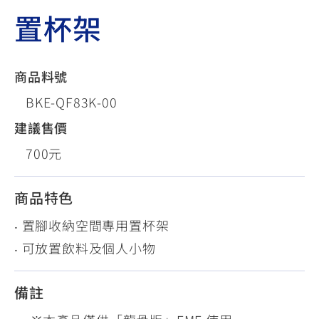
置杯架
商品料號
BKE-QF83K-00
建議售價
700元
商品特色
‧ 置腳收納空間專用置杯架
‧ 可放置飲料及個人小物
備註