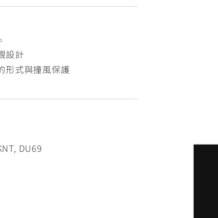
FZ-X
150
。
觀設計
的形式與撞風保護
T, DU69