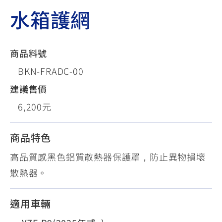
水箱護網
商品料號
BKN-FRADC-00
建議售價
6,200元
商品特色
高品質感黑色鋁質散熱器保護罩，防止異物損壞
散熱器。
適用車輛