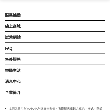
服務據點
線上商城
試乘網站
FAQ
售後服務
樂騎生活
消息中心
企業簡介
本網站圖片為YAMAHA全球廣告影像。實際販售車輛之車色、樣式、配備