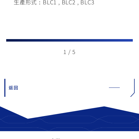
生產形式：BLC1 , BLC2 , BLC3
1
/
5
返回