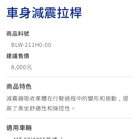
車身減震拉桿
商品料號
BLW-211H0-00
建議售價
8,000元
商品特色
減震器吸收車體在行駛過程中的變形和振動，提
高了乘坐舒適性和操控性。
適用車輛