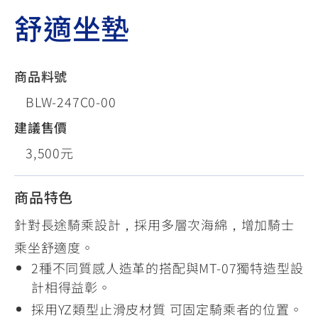
舒適坐墊
商品料號
BLW-247C0-00
建議售價
3,500元
商品特色
針對長途騎乘設計，採用多層次海綿，增加騎士
乘坐舒適度。
2種不同質感人造革的搭配與MT-07獨特造型設
計相得益彰。
採用YZ類型止滑皮材質 可固定騎乘者的位置。