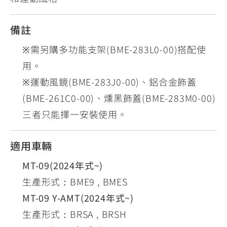
備註
※需另購多功能支架(BME-283L0-00)搭配使
用。
※運動風鏡(BME-283J0-00)、鋁合金飾蓋
(BME-261C0-00)、燻黑飾蓋(BME-283M0-00)
三者只能擇一安裝使用。
適用車輛
MT-09(2024年式~)
生產形式：BME9 , BMES
MT-09 Y-AMT(2024年式~)
生產形式：BRSA , BRSH