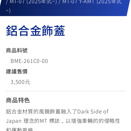
/ MT-07 (2025年式~) / MT-07 Y-AMT (2025年式
~)
鋁合金飾蓋
商品料號
BME-261C0-00
建議售價
3,500元
商品特色
鋁合金材質的風鏡飾蓋融入了Dark Side of
Japan 理念的MT 標誌，以增強車輛的的侵略性
和運動風格