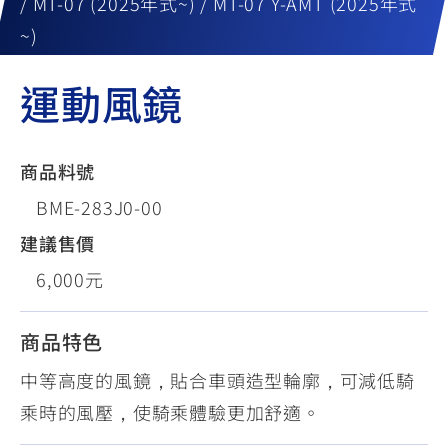
/ MT-07 (2025年式~) / MT-07 Y-AMT (2025年式
~)
運動風鏡
商品料號
BME-283J0-00
建議售價
6,000元
商品特色
中等高度的風鏡，貼合車頭造型輪廓，可減低騎
乘時的風壓，使騎乘體驗更加舒適。