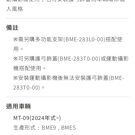
人風格
備註
※需另購多功能支架(BME-283L0-00)搭配使
用。
※可另購護弓飾蓋(BME-283T0-00)或運動攝影
機搭配使用。
※安裝運動攝影機後無法安裝護弓飾蓋(BME-
283T0-00)。
適用車輛
MT-09(2024年式~)
生產形式：BME9 , BMES