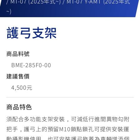
/ MT-07 (2025年式~) / MT-07 Y-AMT (2025年式
~)
護弓支架
商品料號
BME-285F0-00
建議售價
4,500元
商品特色
須配合多功能支架安裝，可減低行進間異物勾附
把手，護弓上的預留M10鎖點鎖孔可提供安裝運
動攝影機使用，也可安裝護弓飾蓋為車輛增添個