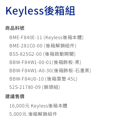
Keyless後箱組
商品料號
BME-F840E-11 (Keyless後箱本體)
BME-281C0-00 (後箱解鎖組件)
BSS-825G2-00 (後箱啟動開關)
BBW-F84W1-00-01(後箱飾板-黑)
BBW-F84W1-A0-30(後箱飾板-石墨黑)
BBW-F84U0-10 (後箱靠墊 45L)
52S-21780-09 (鎖頭組)
建議售價
16,000元 Keyless後箱本體
5,000元 後箱解鎖組件