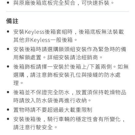
與原廠後箱底板完全契合，可快速拆裝。
備註
安裝Keyless後箱套組時，後箱底板無法裝載
其他非Keyless一般後箱。
安裝後箱時請選購鎖頭組安裝作為緊急時的備
用解鎖處置。詳細安裝請洽經銷商。
後箱飾板請擇一安裝於後箱上/下蓋兩側。如無
選購，請注意飾板安裝孔位與接縫的防水處
理。
後箱並不保證完全防水，放置須保持乾燥物品
時請放入防水袋後再進行收納。
置物時請不要超過最大載重限制
安裝後箱後，騎行車輛的穩定性會有所變化，
請注意行駛安全。