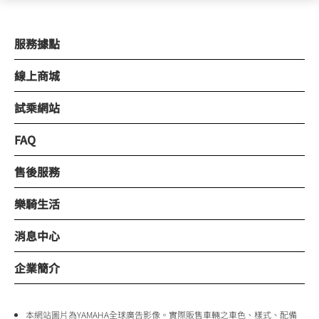
服務據點
線上商城
試乘網站
FAQ
售後服務
樂騎生活
消息中心
企業簡介
本網站圖片為YAMAHA全球廣告影像。實際販售車輛之車色、樣式、配備