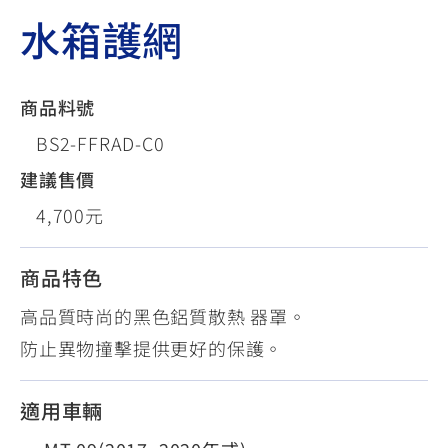
水箱護網
商品料號
BS2-FFRAD-C0
建議售價
4,700元
商品特色
高品質時尚的黑色鋁質散熱 器罩。
防止異物撞擊提供更好的保護。
適用車輛