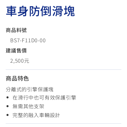
車身防倒滑塊
商品料號
BS7-F11D0-00
建議售價
2,500元
商品特色
分離式的引擎保護塊
在滑行中也可有效保護引擎
無需其他支架
完整的融入車輛設計