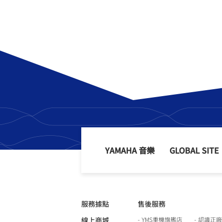
YAMAHA 音樂
GLOBAL SITE
服務據點
售後服務
線上商城
YMS重機旗艦店
認識正廠