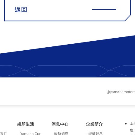
返回
@yamahamotor
樂騎生活
消息中心
企業簡介
本
色
零件
Yamaha Cup
最新消息
經營理念