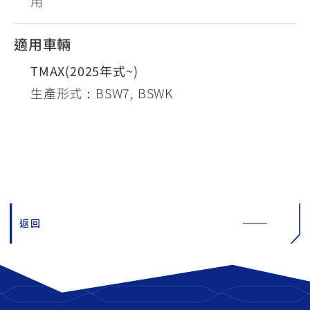
用
適用車輛
TMAX(2025年式~)
生產形式：BSW7, BSWK
返回