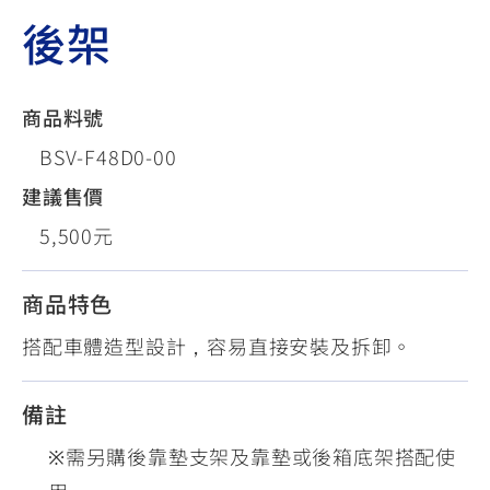
後架
商品料號
BSV-F48D0-00
建議售價
5,500元
商品特色
搭配車體造型設計，容易直接安裝及拆卸。
備註
※需另購後靠墊支架及靠墊或後箱底架搭配使