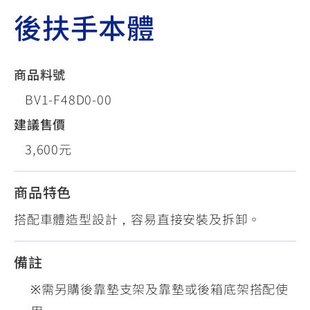
後扶手本體
商品料號
BV1-F48D0-00
建議售價
3,600元
商品特色
搭配車體造型設計，容易直接安裝及拆卸。
備註
※需另購後靠墊支架及靠墊或後箱底架搭配使