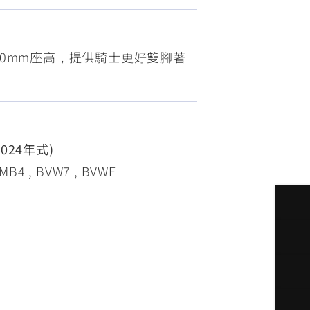
FZ-X
150
0mm座高，提供騎士更好雙腳著
2024年式)
B4 , BVW7 , BVWF