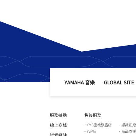
YAMAHA 音樂
GLOBAL SITE
服務據點
售後服務
線上商城
YMS重機旗艦店
認識正廠
YSP店
商品支援
試乘網站