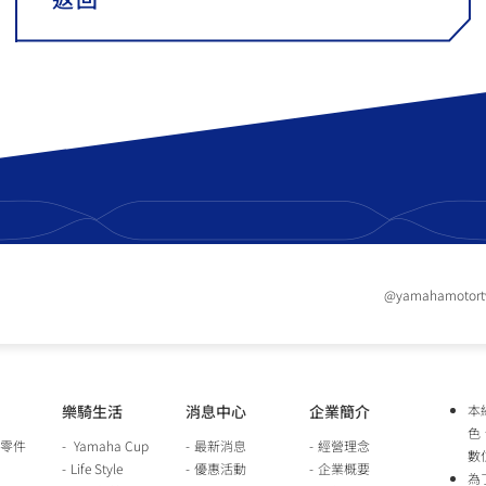
@yamahamotor
樂騎生活
消息中心
企業簡介
本
色
零件
Yamaha Cup
最新消息
經營理念
數
Life Style
優惠活動
企業概要
為