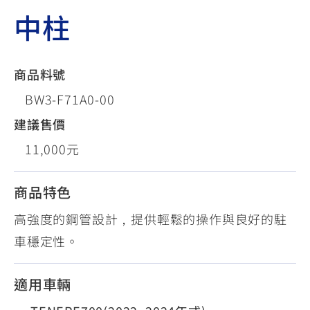
中柱
商品料號
BW3-F71A0-00
建議售價
11,000元
商品特色
高強度的鋼管設計，提供輕鬆的操作與良好的駐
車穩定性。
適用車輛