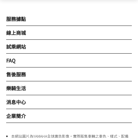
服務據點
線上商城
試乘網站
FAQ
售後服務
樂騎生活
消息中心
企業簡介
本網站圖片為YAMAHA全球廣告影像。實際販售車輛之車色、樣式、配備