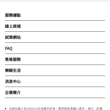
服務據點
線上商城
試乘網站
FAQ
售後服務
樂騎生活
消息中心
企業簡介
本網站圖片為YAMAHA全球廣告影像。實際販售車輛之車色、樣式、配備