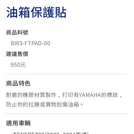
油箱保護貼
商品料號
BW3-FTPAD-00
建議售價
950元
商品特色
耐磨的橡膠材質製作，打印有YAMAHA的標誌，
防止你的拉鍊或異物刮傷油箱。
適用車輛