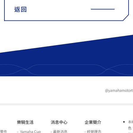
返回
@yamahamotor
樂騎生活
消息中心
企業簡介
本
色
零件
Yamaha Cup
最新消息
經營理念