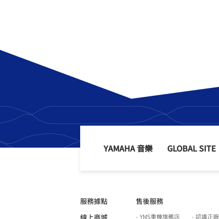
YAMAHA 音樂
GLOBAL SITE
服務據點
售後服務
線上商城
YMS重機旗艦店
認識正廠