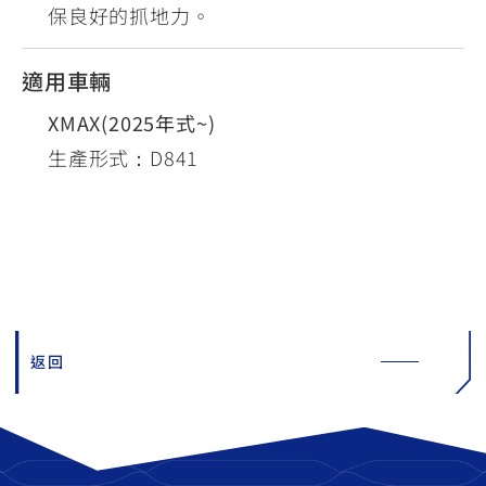
保良好的抓地力。​
適用車輛
XMAX(2025年式~)
生產形式：D841
返回