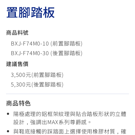
置腳踏板
商品料號
BXJ-F74M0-10 (前置腳踏板)
BXJ-F74M0-30 (後置腳踏板)
建議售價
3,500元(前置腳踏板)
5,300元(後置腳踏板)
商品特色
陽極處理的鋁框架紋理與貼合踏板形狀的立體
設計，強調出MAX系列尊爵感。​
與鞋底接觸的踩踏面上選擇使用橡膠材質，確