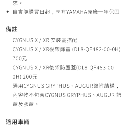
求。
自實際購買日起，享有YAMAHA原廠一年保固
備註
CYGNUS X / XR 安裝需搭配
CYGNUS X / XR後架飾蓋 (DL8-QF482-00-0H)
700元
CYGNUS X / XR後架防塵蓋(DL8-QF483-00-
0H) 200元
通用CYGNUS GRYPHUS、AUGUR鎖附結構，
內容物不包含CYGNUS GRYPHUS、AUGUR 飾
蓋及膠蓋。
適用車輛