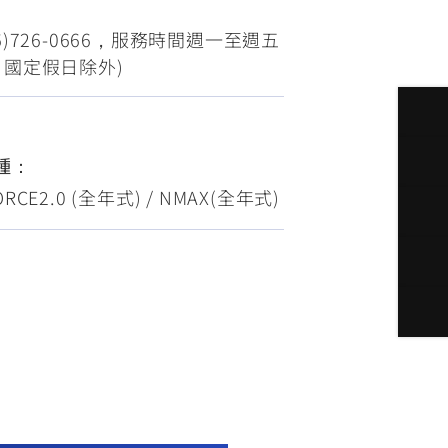
)726-0666，服務時間週一至週五
假日、國定假日除外)
種：
ORCE2.0 (全年式) / NMAX(全年式)