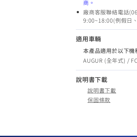
商。
廠商客服聯絡電話(06
9:00~18:00(例
適用車輛
本產品適用於以下機
AUGUR (全年式) / F
說明書下載
說明書下載
保固條款