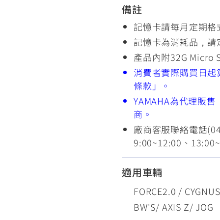
備註
記憶卡請每月定期格
記憶卡為消耗品，請
產品內附32G Micro
消費者實際購買日起
條款」。
YAMAHA為代理販
商。
廠商客服聯絡電話(04
9:00~12:00、13:
適用車輛
FORCE2.0 / CYGNUS
BW'S/ AXIS Z/ JOG