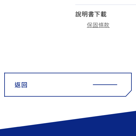
說明書下載
保固條款
返回