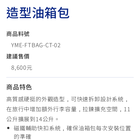
造型油箱包
商品料號
YME-FTBAG-CT-02
建議售價
8,600元
商品特色
高質感硬挺的外觀造型，可快速拆卸設計系統，
在旅行中增加額外行李容量，拉鍊擴充空間，11
公升擴展到14公升。
磁鐵輔助快扣系統，確保油箱包每次安裝位置
的準確