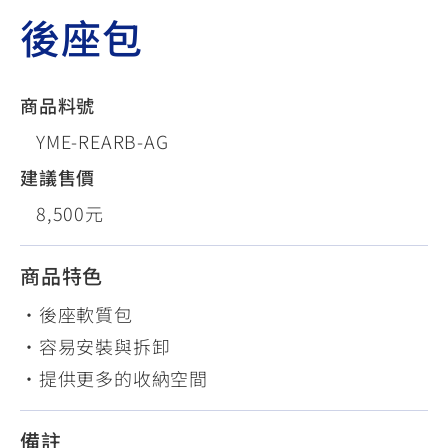
後座包
商品料號
YME-REARB-AG
建議售價
8,500元
商品特色
•後座軟質包
•容易安裝與拆卸
•提供更多的收納空間
備註