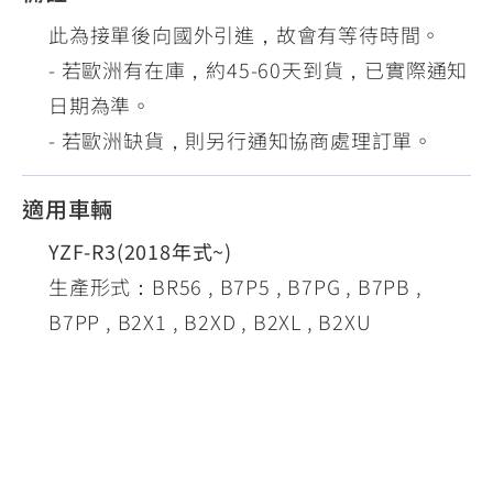
此為接單後向國外引進，故會有等待時間。
- 若歐洲有在庫，約45-60天到貨，已實際通知
日期為準。
- 若歐洲缺貨，則另行通知協商處理訂單。
適用車輛
YZF-R3(2018年式~)
生產形式：BR56 , B7P5 , B7PG , B7PB ,
B7PP , B2X1 , B2XD , B2XL , B2XU