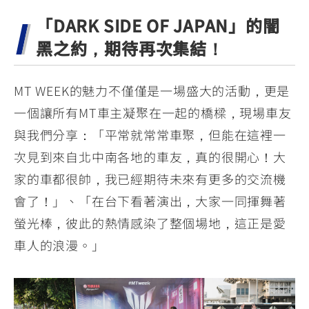
「DARK SIDE OF JAPAN」的闇
黑之約，期待再次集結！
MT WEEK的魅力不僅僅是一場盛大的活動，更是
一個讓所有MT車主凝聚在一起的橋樑，現場車友
與我們分享：「平常就常常車聚，但能在這裡一
次見到來自北中南各地的車友，真的很開心！大
家的車都很帥，我已經期待未來有更多的交流機
會了！」、「在台下看著演出，大家一同揮舞著
螢光棒，彼此的熱情感染了整個場地，這正是愛
車人的浪漫。」