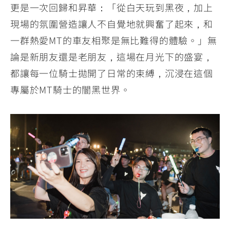
更是一次回歸和昇華：「從白天玩到黑夜，加上
現場的氛圍營造讓人不自覺地就興奮了起來，和
一群熱愛MT的車友相聚是無比難得的體驗。」無
論是新朋友還是老朋友，這場在月光下的盛宴，
都讓每一位騎士拋開了日常的束縛，沉浸在這個
專屬於MT騎士的闇黑世界。