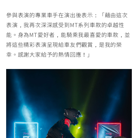
參與表演的專業車手在演出後表示：「藉由這次
表演，我再次深深感受到MT系列車款的卓越性
能。身為MT愛好者，能騎乘我最喜愛的車款，並
將這些精彩表演呈現給車友們觀賞，是我的榮
幸。感謝大家給予的熱情回應！」