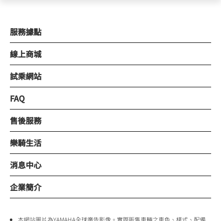
服務據點
線上商城
試乘網站
FAQ
售後服務
樂騎生活
消息中心
企業簡介
本網站圖片為YAMAHA全球廣告影像。實際販售車輛之車色、樣式、配備