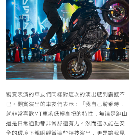
觀賞表演的車友們同樣對這次的演出感到震撼不
已。觀賞演出的車友們表示：「我自己騎乘時，
就非常喜歡MT車系低轉高扭的特性，無論是跑山
還是日常通勤都非常舒適有力。然而這次能在安
全的環境下親眼觀賞這些特技演出，更是讓我見