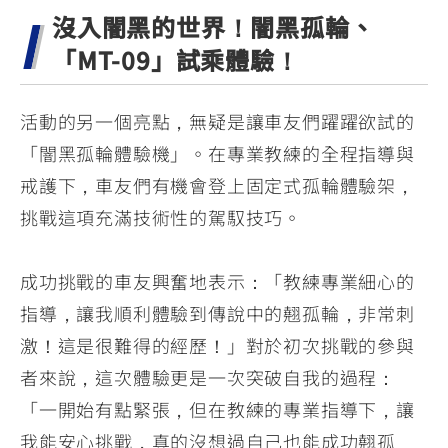
沒入闇黑的世界！闇黑孤輪、
「MT-09」試乘體驗！
活動的另一個亮點，無疑是讓車友們躍躍欲試的
「闇黑孤輪體驗機」。在專業教練的全程指導與
戒護下，車友們有機會登上固定式孤輪體驗架，
挑戰這項充滿技術性的駕馭技巧。
成功挑戰的車友興奮地表示：「教練專業細心的
指導，讓我順利體驗到傳說中的翹孤輪，非常刺
激！這是很難得的經歷！」對於初次挑戰的參與
者來說，這次體驗更是一次突破自我的過程：
「一開始有點緊張，但在教練的專業指導下，讓
我能安心挑戰，真的沒想過自己也能成功翹孤