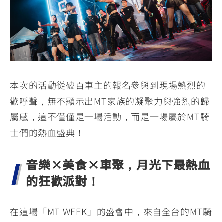
本次的活動從破百車主的報名參與到現場熱烈的
歡呼聲，無不顯示出MT家族的凝聚力與強烈的歸
屬感，這不僅僅是一場活動，而是一場屬於MT騎
士們的熱血盛典！
音樂×美食×車聚，月光下最熱血
的狂歡派對！
在這場「MT WEEK」的盛會中，來自全台的MT騎