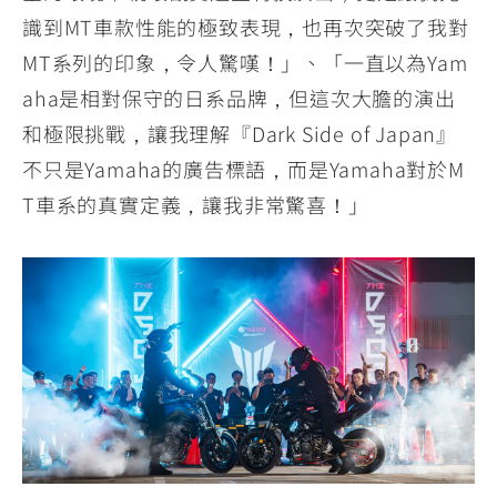
識到MT車款性能的極致表現，也再次突破了我對
MT系列的印象，令人驚嘆！」、「一直以為Yam
aha是相對保守的日系品牌，但這次大膽的演出
和極限挑戰，讓我理解『Dark Side of Japan』
不只是Yamaha的廣告標語，而是Yamaha對於M
T車系的真實定義，讓我非常驚喜！」