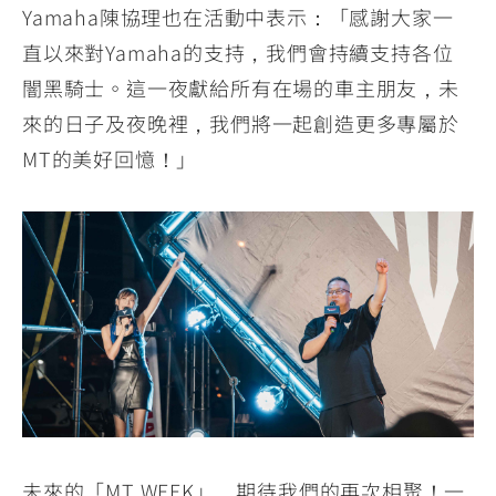
Yamaha陳協理也在活動中表示：「感謝大家一
直以來對Yamaha的支持，我們會持續支持各位
闇黑騎士。這一夜獻給所有在場的車主朋友，未
來的日子及夜晚裡，我們將一起創造更多專屬於
MT的美好回憶！」
未來的「MT WEEK」，期待我們的再次相聚！一