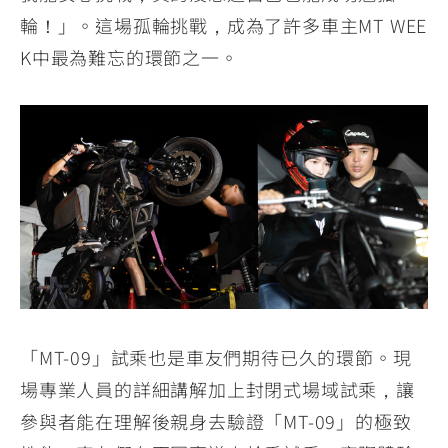
輪！」。這場孤輪挑戰，成為了許多車主MT WEE
K中最為難忘的環節之一。
「MT-09」試乘也是車友們期待已久的環節。現
場專業人員的詳細講解加上封閉式場域試乘，讓
參與者能在理解後親身去驗證「MT-09」的極致