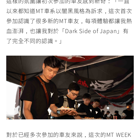
這樣的氛圍讓初次參加的車友感到新奇：「一直
以來都知道MT車系以闇黑風格為訴求，這次首次
參加認識了很多新的MT車友，每項體驗都讓我熱
血澎湃，也讓我對於「Dark Side of Japan」有
了完全不同的認識。」
對於已經多次參加的車友來說，這次的MT WEEK