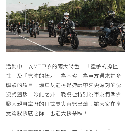
活動中，以MT車系的兩大特色：「靈敏的操控
性」及「充沛的扭力」為基礎，為車友帶來許多
體驗的項目，讓車友能透過遊戲帶來更深刻的沈
浸式體驗。除此之外，晚餐也特別為車友們準備
職人親自掌廚的日式炭火直烤串燒，讓大家在享
受駕馭快感之餘，也能大快朵頤！