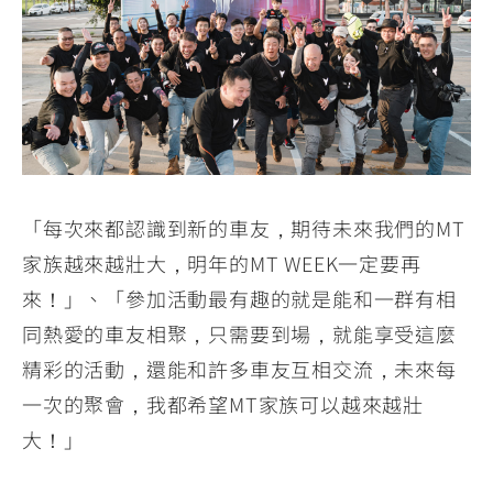
「每次來都認識到新的車友，期待未來我們的MT
家族越來越壯大，明年的MT WEEK一定要再
來！」、「參加活動最有趣的就是能和一群有相
同熱愛的車友相聚，只需要到場，就能享受這麼
精彩的活動，還能和許多車友互相交流，未來每
一次的聚會，我都希望MT家族可以越來越壯
大！」