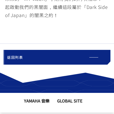
起啟動我們的黑闇面，繼續這段屬於「Dark Side
of Japan」的闇黑之約！
返回列表
YAMAHA 音樂
GLOBAL SITE