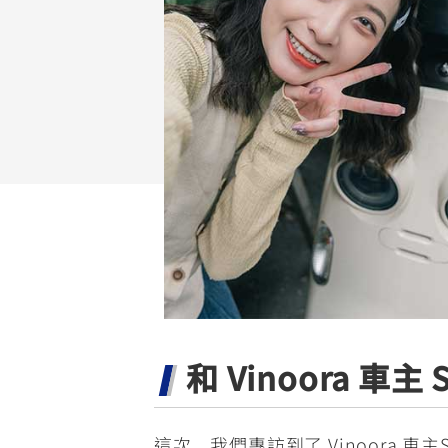
NMAX
YZF-R3
FO
150
251~549
AUGUR
YZF-R15
150
150
和 Vinoora 
這次，我們專訪到了 Vinoora 車