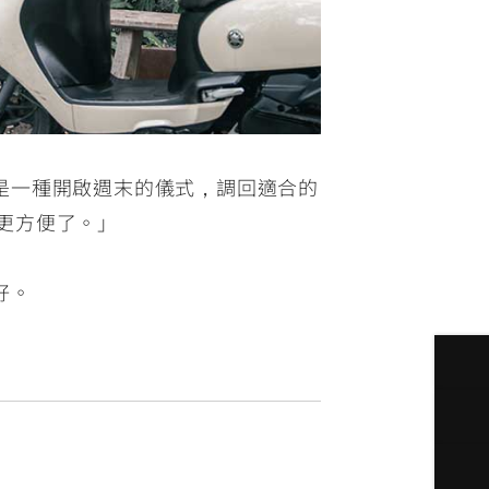
是一種開啟週末的儀式，調回適合的
得更方便了。」
好。