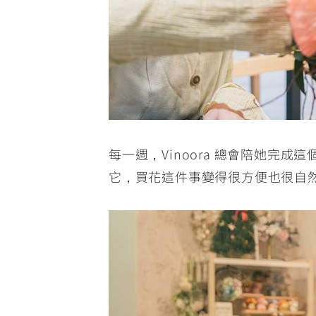
每一週，Vinoora 總會陪她完
它，買花這件事變得很方便也很自然。