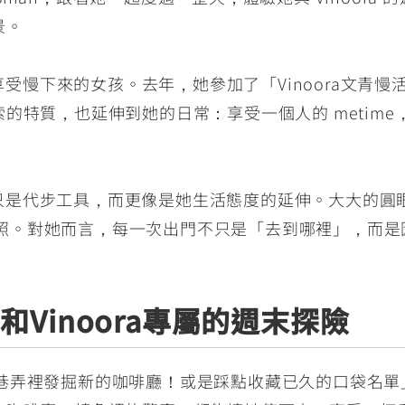
景。
得享受慢下來的女孩。去年，她參加了「Vinoora文青
的特質，也延伸到她的日常：享受一個人的 metim
從來不只是代步工具，而更像是她生活態度的延伸。大大的
佳映照。對她而言，每一次出門不只是「去到哪裡」，而是因為
Vinoora專屬的週末探險
a 在巷弄裡發掘新的咖啡廳！或是踩點收藏已久的口袋名單」