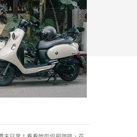
FZ-X
150
a 的週末日常！看看她如何把咖啡、花