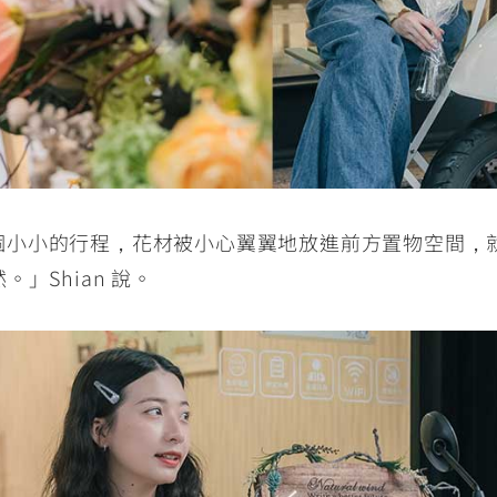
成這個小小的行程，花材被小心翼翼地放進前方置物空間
」Shian 說。