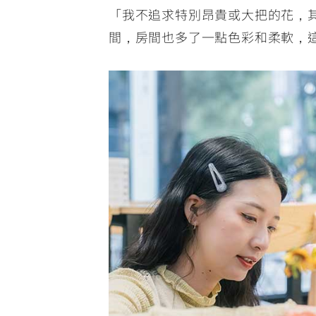
「我不追求特別昂貴或大把的花，
間，房間也多了一點色彩和柔軟，