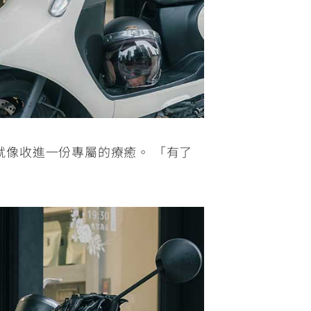
，就像收進一份專屬的療癒。 「有了