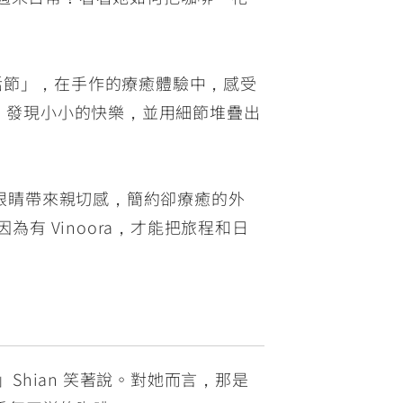
慢活節」，在手作的療癒體驗中，感受
e，發現小小的快樂，並用細節堆疊出
圓眼睛帶來親切感，簡約卻療癒的外
有 Vinoora，才能把旅程和日
Shian 笑著說。對她而言，那是