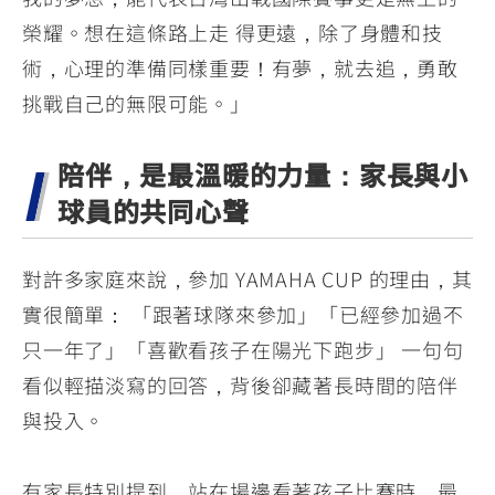
榮耀。想在這條路上走 得更遠，除了身體和技
術，心理的準備同樣重要！有夢，就去追，勇敢
挑戰自己的無限可能。」
陪伴，是最溫暖的力量：家長與小
球員的共同心聲
對許多家庭來說，參加 YAMAHA CUP 的理由，其
實很簡單： 「跟著球隊來參加」「已經參加過不
只一年了」「喜歡看孩子在陽光下跑步」 一句句
看似輕描淡寫的回答，背後卻藏著長時間的陪伴
與投入。
有家長特別提到，站在場邊看著孩子比賽時，最