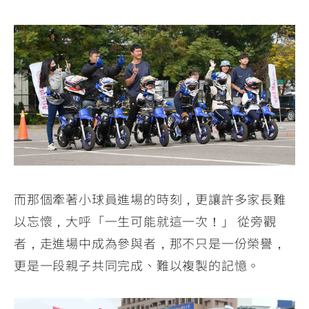
而那個牽著小球員進場的時刻，更讓許多家長難
以忘懷，大呼「一生可能就這一次！」 從旁觀
者，走進場中成為參與者，那不只是一份榮譽，
更是一段親子共同完成、難以複製的記憶。