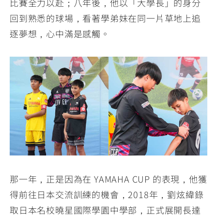
比賽全力以赴；八年後，他以「大學長」的身分
回到熟悉的球場，看著學弟妹在同一片草地上追
逐夢想，心中滿是感觸。
那一年，正是因為在 YAMAHA CUP 的表現，他獲
得前往日本交流訓練的機會，2018年，劉炫緯錄
取日本名校曉星國際學園中學部，正式展開長達