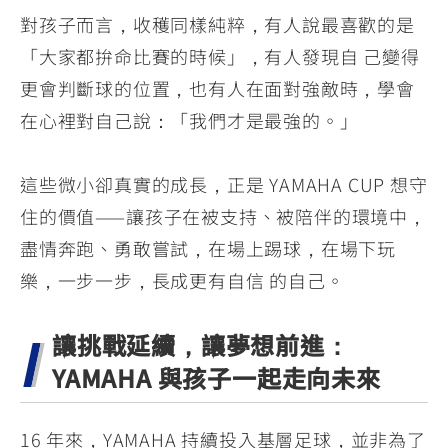
對孩子而言，收穫同樣純粹，有人說最喜歡的是
「大家都拚命比賽的時候」，有人發現自 己變得
更會判斷球的位置，也有人在面對強敵時，學會
在心裡對自己說：「我們才是最強的。」
這些微小卻真實的成長，正是 YAMAHA CUP 想守
住的價值——讓孩子在被支持、被陪伴的環境中，
盡情奔跑、勇敢嘗試，在場上踢球，在場下玩
樂，一步一步，長成更有自信 的自己。
讓挑戰延續，讓夢想前進：
YAMAHA 與孩子一起走向未來
16 年來，YAMAHA 持續投入基層足球，並非為了