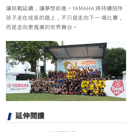
讓挑戰延續，讓夢想前進。YAMAHA 將持續陪伴
孩子走在成長的路上，不只是走向下一 場比賽，
而是走向更寬廣的世界舞台。
延伸閱讀