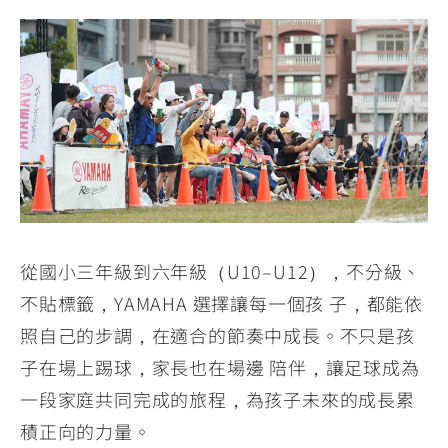
從國小三年級到六年級（U10–U12），不分級、
不貼標籤，YAMAHA 選擇讓每一個孩 子，都能依
照自己的步調，在適合的節奏中成長。不只是孩
子在場上踢球，家長也在場邊 陪伴，讓足球成為
一段家庭共同完成的旅程，為孩子未來的成長累
積正向的力量。