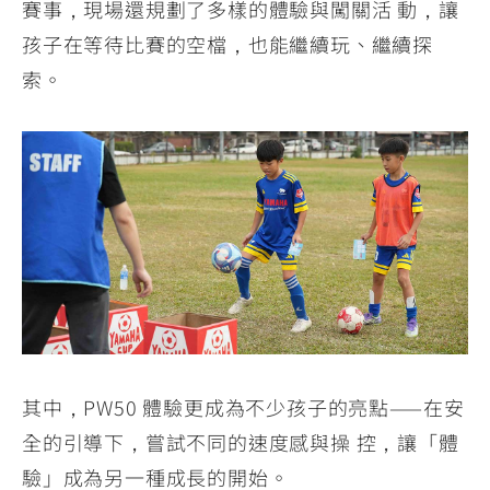
賽事，現場還規劃了多樣的體驗與闖關活 動，讓
孩子在等待比賽的空檔，也能繼續玩、繼續探
索。
其中，PW50 體驗更成為不少孩子的亮點——在安
全的引導下，嘗試不同的速度感與操 控，讓「體
驗」成為另一種成長的開始。