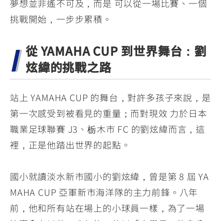
夢想並非遙不可及，而是 可以從一場比賽、一個
挑戰開始，一步步累積。
從 YAMAHA CUP 到世界舞台：劉
炫緯的挑戰之路
站上 YAMAHA CUP 的舞台，對許多孩子來說，是
第一次感受到被看見的重量；而對現效 力於日本
職業足球聯賽 J3、栃木市 FC 的劉炫緯而言，這
裡，正是他踏出世界的起點。
國小就讀淡水新市國小的劉炫緯，曾是第 8 屆 YA
MAHA CUP 亞軍新市海洋隊的主力前鋒。八年
前，他和所有站在場上的小球員一樣，為了一場