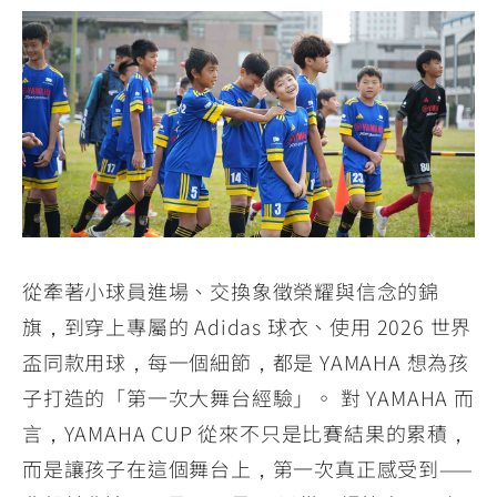
從牽著小球員進場、交換象徵榮耀與信念的錦
旗，到穿上專屬的 Adidas 球衣、使用 2026 世界
盃同款用球，每一個細節，都是 YAMAHA 想為孩
子打造的「第一次大舞台經驗」。 對 YAMAHA 而
言，YAMAHA CUP 從來不只是比賽結果的累積，
而是讓孩子在這個舞台上，第一次真正感受到——