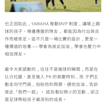
也正因如此，YAMAHA 推動MVP 制度，讓場上踢
球的孩子、場邊應援的隊友， 都能因為付出與合
作而被肯定。這不只是一場比賽的設計，更是一
種價值的培養——學會為彼此加油，學會在壓力中
相信隊友。
最令大家感動的，往往不是進球的瞬間，而是在
比分拉鋸、甚至進入 PK 的高壓時刻，孩 子們主
動走向守門員，拍拍他的肩膀、請他加油，告訴
彼此「我們一起」。 這些看似微小的互動，卻正
是足球帶給孩子最深刻的成長。