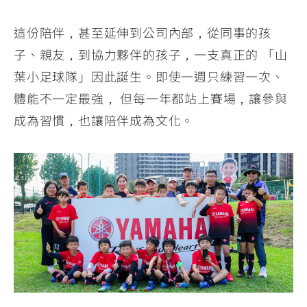
這份陪伴，甚至延伸到公司內部，從同事的孩
子、親友，到協力夥伴的孩子，一支真正的 「山
葉小足球隊」因此誕生。即使一週只練習一次、
體能不一定最強， 但每一年都站上賽場，讓參與
成為習慣，也讓陪伴成為文化。