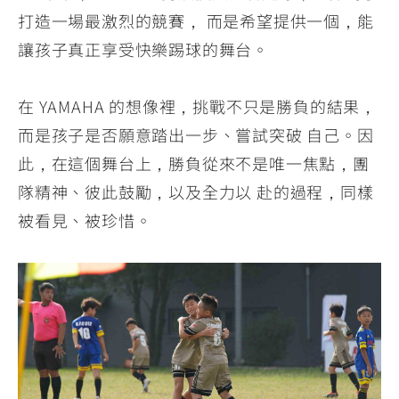
打造一場最激烈的競賽， 而是希望提供一個，能
讓孩子真正享受快樂踢球的舞台。
在 YAMAHA 的想像裡，挑戰不只是勝負的結果，
而是孩子是否願意踏出一步、嘗試突破 自己。因
此，在這個舞台上，勝負從來不是唯一焦點，團
隊精神、彼此鼓勵，以及全力以 赴的過程，同樣
被看見、被珍惜。