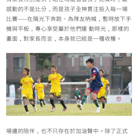
感動的不是比分，而是孩子全神貫注投入每一場
比賽——在陽光下奔跑、為隊友吶喊，暫時放下手
機與平板，專心享受屬於他們運 動時光，那樣的
畫面，對家長而言，本身就已經是一種收穫。
場邊的陪伴，也不只存在於加油聲中。除了正式