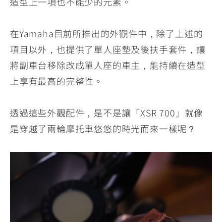
造型上一項也不能少的元素。
在Yamaha目前所推出的外觀件中，除了上述的
項目以外，也提供了單人座墊及後扶手套件，讓
將副車台移除改成單人座的車主，能持續在造型
上享有最高的完整性。
透過這些外觀配件，是不是讓「XSR 700」就像
是穿越了兩輪摩托車悠悠的時光而來一樣呢？