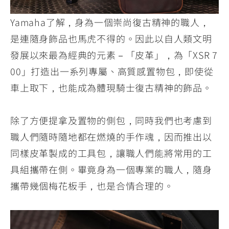
Yamaha了解，身為一個崇尚復古精神的職人，
是連隨身飾品也馬虎不得的。因此以自人類文明
發展以來最為經典的元素－「皮革」，為「XSR 7
00」打造出一系列專屬、高質感置物包，即使從
車上取下，也能成為體現騎士復古精神的飾品。
除了方便提拿及置物的側包，同時我們也考慮到
職人們隨時隨地都在燃燒的手作魂，因而推出以
同樣皮革製成的工具包，讓職人們能將常用的工
具組攜帶在側。畢竟身為一個專業的職人，隨身
攜帶幾個梅花板手，也是合情合理的。