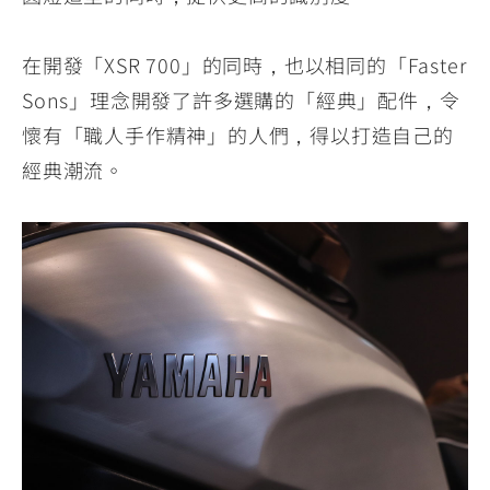
在開發「XSR 700」的同時，也以相同的「Faster
Sons」理念開發了許多選購的「經典」配件，令
懷有「職人手作精神」的人們，得以打造自己的
經典潮流。