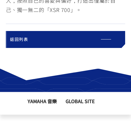
人，按照自己的喜愛與偏好，打造出僅屬於自
己、獨一無二的「XSR 700」。
返回列表
YAMAHA 音樂
GLOBAL SITE