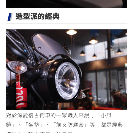
造型派的經典
對於深愛復古街車的一眾職人來說，「小風
鏡」、「坐墊」、「前叉防塵套」等，都是經典