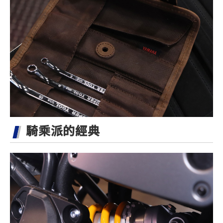
騎乘派的經典