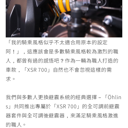
「我的騎乘風格似乎不太適合用原本的設定
阿！」，這應該會是多數騎乘風格較為激烈的職
人，都曾有過的感悟吧？作為一輛為職人打造的
車款，「XSR 700」自然也不會忽視這樣的需
求。
我們與多數人更換避震系統的經典選擇－「Öhlin
s」共同推出專屬於「XSR 700」的全可調前避震
器套件與全可調後避震器，來滿足騎乘風格激進
的職人。