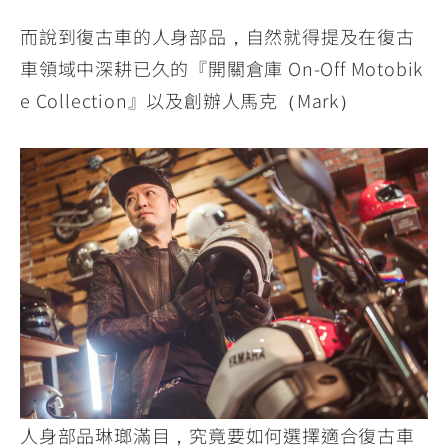
而說到復古車的人身部品，自然就得提及在復古
車領域中深耕已久的『開關倉庫 On-Off Motobik
e Collection』以及創辦人馬克（Mark）
人身部品琳瑯滿目，究竟要如何選擇適合復古車