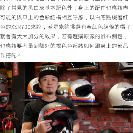
除了常見的黑白灰基本配色外，身上的配件也應該盡
可能的與車上的色彩結構相互呼應，以白底點綴著紅
色的XSR700來說，若是能夠挑選有著紅色線條的帽子
就會有大大加分的效果，若有選購原廠的帆布側包，
也應該要考量到額外的褐色色系該如何跟身上的部品
作搭配。