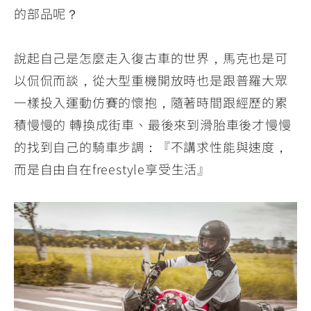
的部品呢？
說起自己是怎麼走入復古車的世界，馬克也是可
以侃侃而談，從大型重機開放時也是跟普羅大眾
一樣投入運動仿賽的懷抱，隨著時間跟經歷的累
積慢慢的 轉換成街車、最後來到滑胎車後才慢慢
的找到自己的騎車步調：『不講求性能與速度，
而是自由自在freestyle享受生活』