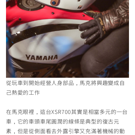
從玩車到開始經營人身部品，馬克將興趣變成自
己熱愛的工作
在馬克眼裡，這台XSR700其實是相當多元的一台
車，它的車頭車尾圓潤的線條是典型的復古元
素，但是從側面看去外露引擎又充滿著機械的動