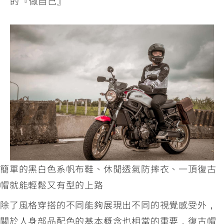
的『做自己』
簡單的黑白色系帆布鞋、休閒透氣防摔衣、一頂復古
帽就能輕鬆又有型的上路
除了風格穿搭的不同能夠展現出不同的視覺感受外，
關於人身部品配色的基本概念也相當的重要，復古帽