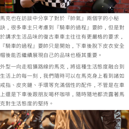
馬克也在訪談中分享了對於『帥氣』兩個字的小秘
訣，很多車主只考慮到『騎車的過程』要帥，但是對
於講求生活品味的復古車車主往往有更嚴格的要求，
『騎車的過程』要帥只是開始，下車後脫下皮衣安全
帽後能否繼續展現自己的品味也極其重要。
外型一向走粗獷路線的馬克，將這種生活態度融合到
生活上的每一刻，我們隨時可以在馬克身上看到諸如
戒指、皮夾鏈、手環等充滿個性的配件，不管是在車
上還是下車後跟朋友喝杯咖啡，隨時隨地都流露著馬
克對生活態度的堅持。