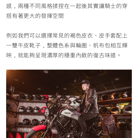
感，兩種不同風格揉捏在一起後其實讓騎士的穿
搭有著更大的發揮空間
例如我們可以選擇常見的褐色皮衣、皮手套配上
一雙牛皮靴子，整體色系與輪圈、帆布包相互輝
映，就能夠呈現濃厚的穩重內斂的復古味道。