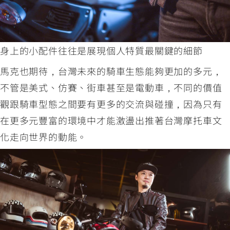
身上的小配件往往是展現個人特質最關鍵的細節
馬克也期待，台灣未來的騎車生態能夠更加的多元，
不管是美式、仿賽、街車甚至是電動車，不同的價值
觀跟騎車型態之間要有更多的交流與碰撞，因為只有
在更多元豐富的環境中才能激盪出推著台灣摩托車文
化走向世界的動能。