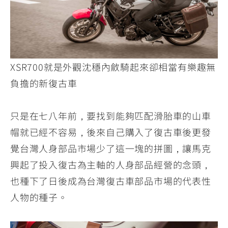
XSR700就是外觀沈穩內斂騎起來卻相當有樂趣無
負擔的新復古車
只是在七八年前，要找到能夠匹配滑胎車的山車
帽就已經不容易，後來自己購入了復古車後更發
覺台灣人身部品市場少了這一塊的拼圖，讓馬克
興起了投入復古為主軸的人身部品經營的念頭，
也種下了日後成為台灣復古車部品市場的代表性
人物的種子。