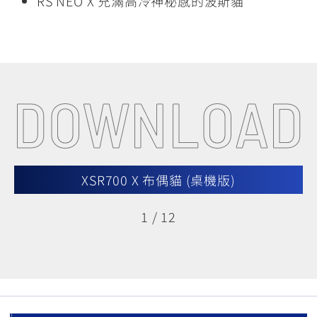
RS NEO X 充滿高冷神秘感的波斯貓
DOWNLOAD
XSR700 X 布偶貓 (桌機版)
1
/
12