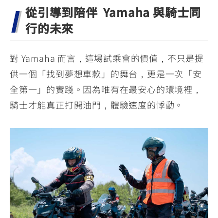
從引導到陪伴 Yamaha 與騎士同
行的未來
對 Yamaha 而言，這場試乘會的價值，不只是提
供一個「找到夢想車款」的舞台，更是一次「安
全第一」的實踐。因為唯有在最安心的環境裡，
騎士才能真正打開油門，體驗速度的悸動。