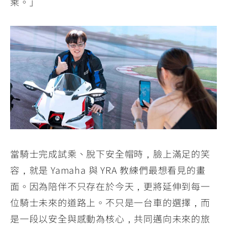
乘。」
當騎士完成試乘、脫下安全帽時，臉上滿足的笑
容，就是 Yamaha 與 YRA 教練們最想看見的畫
面。因為陪伴不只存在於今天，更將延伸到每一
位騎士未來的道路上。不只是一台車的選擇，而
是一段以安全與感動為核心，共同邁向未來的旅