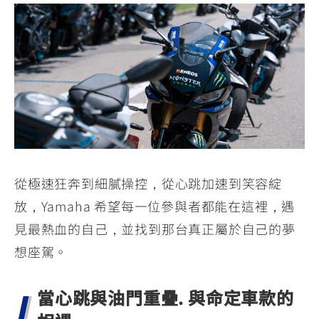
從極速狂奔到細膩操控，從心跳加速到笑容綻
放，Yamaha 希望每一位參與者都能在這裡，遇
見最熱血的自己，並找到那台真正屬於自己的夢
想座駕。
當心跳與油門重疊. 與命定車款的