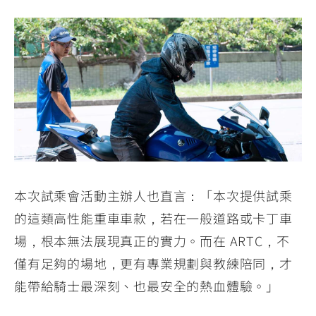
本次試乘會活動主辦人也直言：「本次提供試乘
的這類高性能重車車款，若在一般道路或卡丁車
場，根本無法展現真正的實力。而在 ARTC，不
僅有足夠的場地，更有專業規劃與教練陪同，才
能帶給騎士最深刻、也最安全的熱血體驗。」