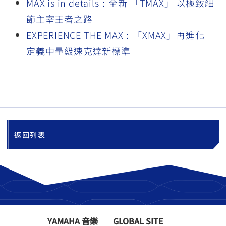
MAX is in details：全新 「TMAX」 以極致細
節主宰王者之路
EXPERIENCE THE MAX：「XMAX」再進化
定義中量級速克達新標準
返回列表
YAMAHA 音樂
GLOBAL SITE