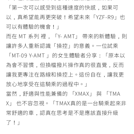
「第一次可以感受到這種速度的快感，如果可
以，真希望能再更突破！希望未來「YZF-R9」也
可以有體驗的機會！」
而在 MT 系列 裡，「Y- AMT」 帶來的新體驗，則
讓許多人重新認識「操控」的意義。一位試乘
「MT-09 Y-AMT 」的女生體驗者分享：「原本以
為會不習慣，但換檔撥片操作真的很直覺，反而
讓我更專注在路線和操控上。這份自在，讓我更
放心地享受在這騎乘的過程中。」
當然，舒適與性能兼備的 「XMAX」 與 「TMA
X」 也不容忽視。「TMAX真的是一台騎乘起來非
常舒適的車，認真在思考是不是應該直接升級
了！」