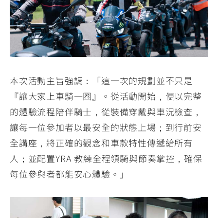
本次活動主旨強調：「這一次的規劃並不只是
『讓大家上車騎一圈』。從活動開始，便以完整
的體驗流程陪伴騎士，從裝備穿戴與車況檢查，
讓每一位參加者以最安全的狀態上場；到行前安
全講座，將正確的觀念和車款特性傳遞給所有
人；並配置YRA 教練全程領騎與節奏掌控，確保
每位參與者都能安心體驗。」