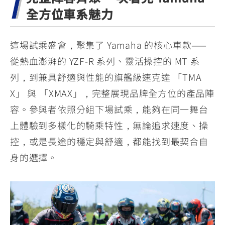
全方位車系魅力
這場試乘盛會，聚集了 Yamaha 的核心車款——
從熱血澎湃的 YZF-R 系列、靈活操控的 MT 系
列，到兼具舒適與性能的旗艦級速克達 「TMA
X」 與 「XMAX」，完整展現品牌全方位的產品陣
容。參與者依照分組下場試乘，能夠在同一舞台
上體驗到多樣化的騎乘特性，無論追求速度、操
控，或是長途的穩定與舒適，都能找到最契合自
身的選擇。