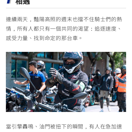
相遇
連續兩天，豔陽高照的週末也擋不住騎士們的熱
情，所有人都只有一個共同的渴望：追逐速度、
感受力量、找到命定的那台車。
當引擎轟鳴、油門被扭下的瞬間，有人在急加速