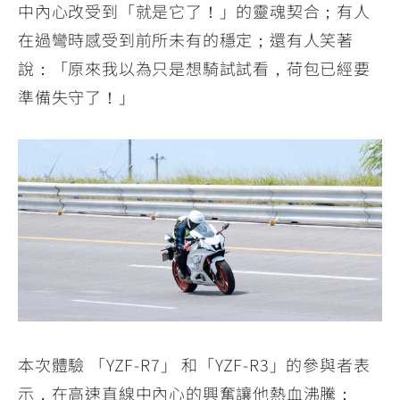
中內心改受到「就是它了！」的靈魂契合；有人
在過彎時感受到前所未有的穩定；還有人笑著
說：「原來我以為只是想騎試試看，荷包已經要
準備失守了！」
本次體驗 「YZF-R7」 和「YZF-R3」的參與者表
示，在高速直線中內心的興奮讓他熱血沸騰：