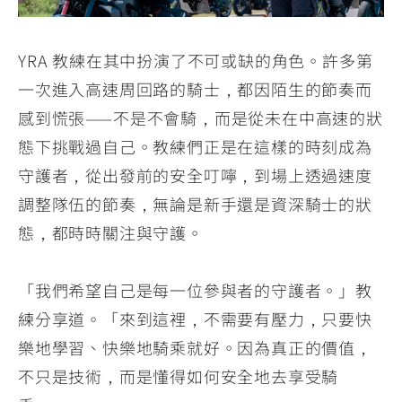
YRA 教練在其中扮演了不可或缺的角色。許多第
一次進入高速周回路的騎士，都因陌生的節奏而
感到慌張——不是不會騎，而是從未在中高速的狀
態下挑戰過自己。教練們正是在這樣的時刻成為
守護者，從出發前的安全叮嚀，到場上透過速度
調整隊伍的節奏，無論是新手還是資深騎士的狀
態，都時時關注與守護。
「我們希望自己是每一位參與者的守護者。」教
練分享道。「來到這裡，不需要有壓力，只要快
樂地學習、快樂地騎乘就好。因為真正的價值，
不只是技術，而是懂得如何安全地去享受騎