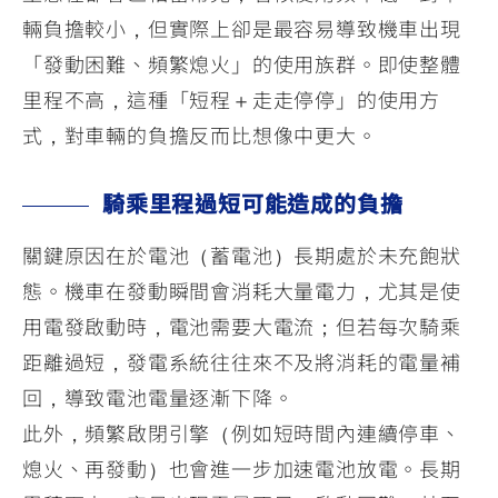
輛負擔較小，但實際上卻是最容易導致機車出現
「發動困難、頻繁熄火」的使用族群。即使整體
里程不高，這種「短程＋走走停停」的使用方
式，對車輛的負擔反而比想像中更大。
騎乘里程過短可能造成的負擔
關鍵原因在於電池（蓄電池）長期處於未充飽狀
態。機車在發動瞬間會消耗大量電力，尤其是使
用電發啟動時，電池需要大電流；但若每次騎乘
距離過短，發電系統往往來不及將消耗的電量補
回，導致電池電量逐漸下降。
此外，頻繁啟閉引擎（例如短時間內連續停車、
熄火、再發動）也會進一步加速電池放電。長期