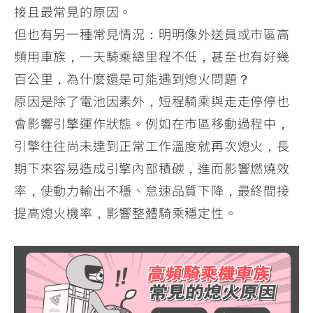
接且最常見的原因。
但也有另一種常見情況：明明像外送員或市區高
頻用車族，一天騎乘總里程不低，甚至也有好幾
百公里，為什麼還是可能遇到熄火問題？
原因是除了電池因素外，短程騎乘與走走停停也
會影響引擎運作狀態。例如在市區移動過程中，
引擎往往尚未達到正常工作溫度就再次熄火，長
期下來容易造成引擎內部積碳，進而影響燃燒效
率，使動力輸出不穩、怠速品質下降，最終間接
提高熄火機率，影響整體騎乘穩定性。