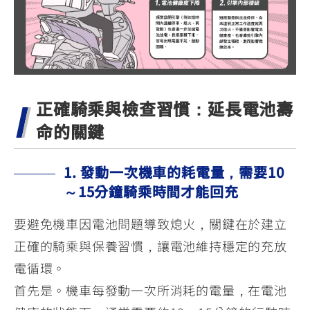
正確騎乘與檢查習慣：延長電池壽
命的關鍵
1. 發動一次機車的耗電量，需要10
～15分鐘騎乘時間才能回充
要避免機車因電池問題導致熄火，關鍵在於建立
正確的騎乘與保養習慣，讓電池維持穩定的充放
電循環。
首先是。機車每發動一次所消耗的電量，在電池