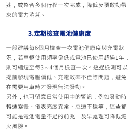
速，或整合多個行程一次完成，降低反覆啟動帶
來的電力消耗。
3.定期檢查電池健康度
一般建議每6個月檢查一次電池健康度與充電狀
況，若車輛使用頻率偏低或電池已使用超過1年，
則可縮短至每3～4個月檢查一次。透過檢測可以
提前發現電壓偏低、充電效率不佳等問題，避免
在需要用車時才發現無法發動。
另外，也可留意日常使用中的警訊，例如發動時
轉速變慢、儀表亮度異常、怠速不穩等，這些都
可能是電池電量不足的前兆，及早處理可降低熄
火風險。