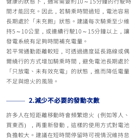
健康的狀態下，通常需要約10～15分鐘的行駛時
間才能回充。因此，若騎乘時間過短，電池容易
長期處於「未充飽」狀態。建議每次騎乘至少維
持5～10公里，或連續行駛10～15分鐘以上，讓
發電系統有足夠時間補充電量。
若平常通勤距離較短，可透過適度延長路線或偶
爾繞行的方式增加騎乘時間，避免電池長期處於
「只放電、未有效充電」的狀態，進而降低電量
不足與熄火的風險。
2.減少不必要的發動次數
許多人在短距離移動時會頻繁熄火（例如等人、
買東西），再重新發動，這樣的使用方式對電池
負擔較大。建議在短時間停留時可視情況維持怠