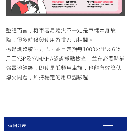
整體而言，機車容易熄火不一定是車輛本身故
障，很多時候與使用習慣密切相關。
透過調整騎乘方式、並且定期每1000公里及6個
月至YSP及YAMAHA認證據點檢查，並在必要時補
強電池維護，即使是低頻用車族，也能有效降低
熄火問題，維持穩定的用車體驗喔!
返回列表