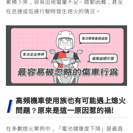
累積下來，容易出現電量不足、啟動困難，甚至
在怠速或低速行駛時發生熄火的情況。
高頻機車使用族也有可能遇上熄火
問題？原來是這一原因惹的禍!
在多數熄火案例中，「電池健康度下降」是最直