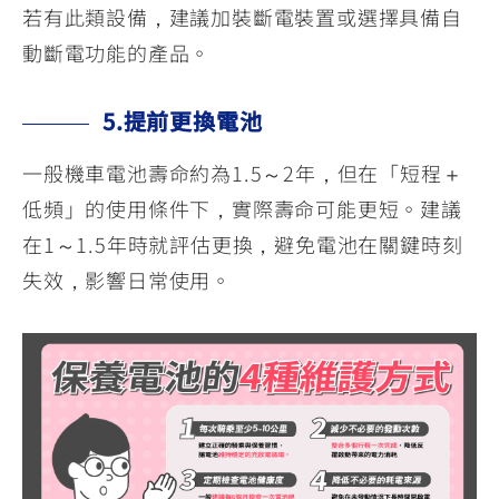
若有此類設備，建議加裝斷電裝置或選擇具備自
動斷電功能的產品。
5.提前更換電池
一般機車電池壽命約為1.5～2年，但在「短程＋
低頻」的使用條件下，實際壽命可能更短。建議
在1～1.5年時就評估更換，避免電池在關鍵時刻
失效，影響日常使用。