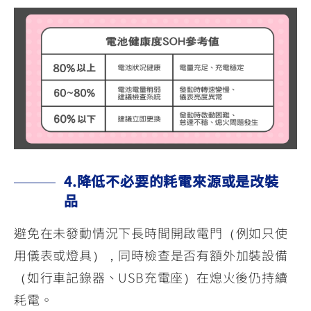
4.降低不必要的耗電來源或是改裝
品
避免在未發動情況下長時間開啟電門（例如只使
用儀表或燈具），同時檢查是否有額外加裝設備
（如行車記錄器、USB充電座）在熄火後仍持續
耗電。