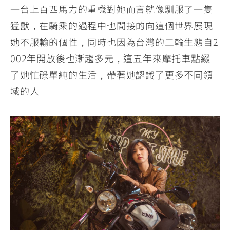
一台上百匹馬力的重機對她而言就像馴服了一隻
猛獸，在騎乘的過程中也間接的向這個世界展現
她不服輸的個性，同時也因為台灣的二輪生態自2
002年開放後也漸趨多元，這五年來摩托車點綴
了她忙碌單純的生活，帶著她認識了更多不同領
域的人