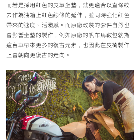
而若是採用紅色的皮革坐墊，就更適合以直條紋
去作為油箱上紅色線條的延伸，並同時強化紅色
帶來的速度、活潑感。而原廠改裝的套件自然也
會影響坐墊的製作，例如原廠的帆布馬鞍包就為
這台車帶來更多的復古元素，也因此在皮椅製作
上會朝向更復古的走向。