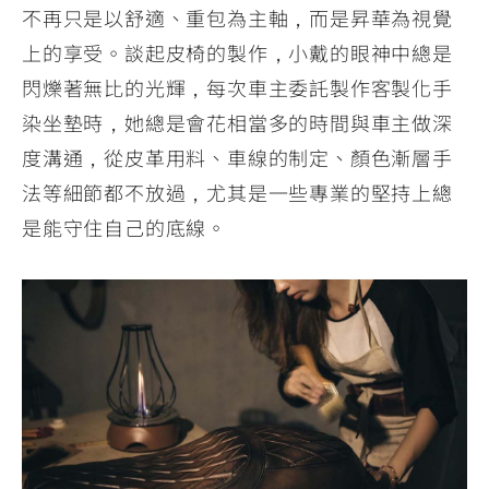
不再只是以舒適、重包為主軸，而是昇華為視覺
上的享受。談起皮椅的製作，小戴的眼神中總是
閃爍著無比的光輝，每次車主委託製作客製化手
染坐墊時，她總是會花相當多的時間與車主做深
度溝通，從皮革用料、車線的制定、顏色漸層手
法等細節都不放過，尤其是一些專業的堅持上總
是能守住自己的底線。