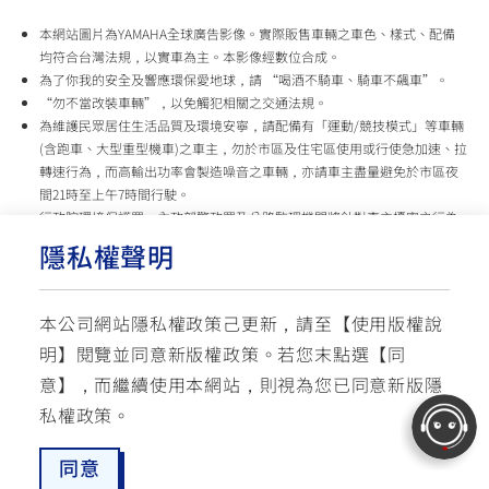
本網站圖片為YAMAHA全球廣告影像。實際販售車輛之車色、樣式、配備
均符合台灣法規，以實車為主。本影像經數位合成。
為了你我的安全及響應環保愛地球，請 “喝酒不騎車、騎車不飆車”。
“勿不當改裝車輛”，以免觸犯相關之交通法規。
為維護民眾居住生活品質及環境安寧，請配備有「運動/競技模式」等車輛
(含跑車、大型重型機車)之車主，勿於市區及住宅區使用或行使急加速、拉
轉速行為，而高輸出功率會製造噪音之車輛，亦請車主盡量避免於市區夜
間21時至上午7時間行駛。
行政院環境保護署、內政部警政署及公路監理機關將針對車主擾寧之行為
及製造噪音之車輛加強取締，以維護民眾生活安寧。
隱私權聲明
台灣山葉機車 關心您
本公司網站隱私權政策己更新，請至【
使用版權說
使用版權說明
隱私權政策
交通安全入口網
明
】閱覽並同意新版權政策。
若您末點選【同
✉ 聯繫客服
☏ 免付費客服專線: 0800-631-680
意】，而繼續使用本網站，則視為您已同意新版隱
每週一 ~ 五 08:00~12:10 / 13:00~16:40(國定假日與公司假日除外)
© YAMAHA MOTOR TAIWAN CO., LTD. All Rights Reserved.
私權政策。
同意