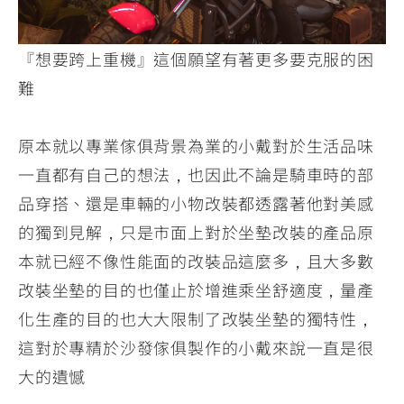
『想要跨上重機』這個願望有著更多要克服的困
難
原本就以專業傢俱背景為業的小戴對於生活品味
一直都有自己的想法，也因此不論是騎車時的部
品穿搭、還是車輛的小物改裝都透露著他對美感
的獨到見解，只是市面上對於坐墊改裝的產品原
本就已經不像性能面的改裝品這麼多，且大多數
改裝坐墊的目的也僅止於增進乘坐舒適度，量產
化生產的目的也大大限制了改裝坐墊的獨特性，
這對於專精於沙發傢俱製作的小戴來說一直是很
大的遺憾