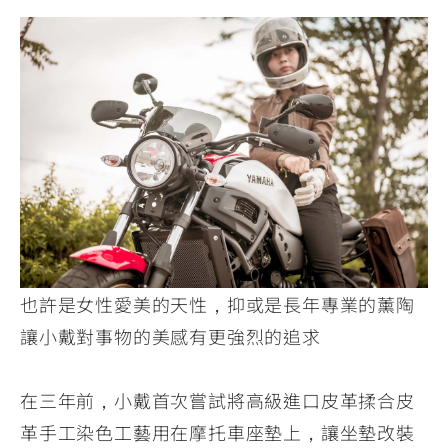
也許是女性愛美的天性，抑或是長年專業的薰陶
讓小戴對事物的美感有更強烈的追求
在三年前，小戴首次嘗試將高級進口皮革揉合皮
革手工染色工藝用在摩托車座墊上，讓坐墊改裝