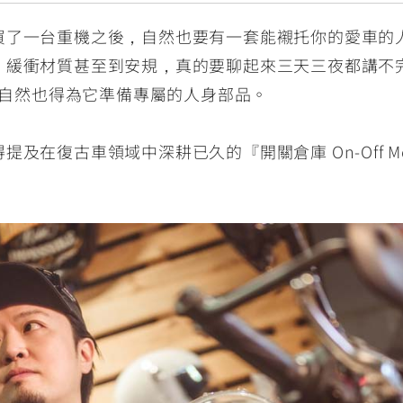
買了一台重機之後，自然也要有一套能襯托你的愛車的
、緩衝材質甚至到安規，真的要聊起來三天三夜都講不
型，自然也得為它準備專屬的人身部品。
復古車領域中深耕已久的『開關倉庫 On-Off Motobi