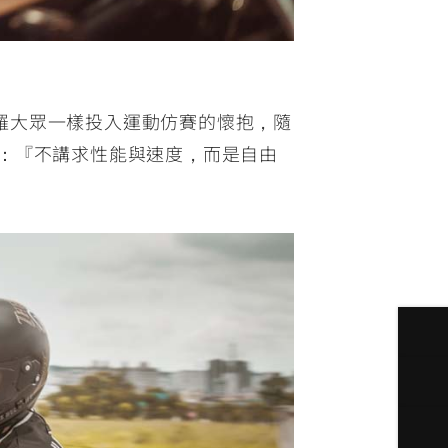
羅大眾一樣投入運動仿賽的懷抱，隨
：『不講求性能與速度，而是自由