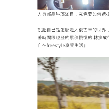
人身部品琳瑯滿目，究竟要如何選
說起自己是怎麼走入復古車的世界
著時間跟經歷的累積慢慢的 轉換
自在freestyle享受生活』