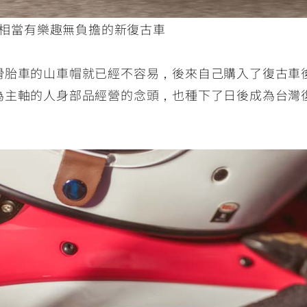
卻相當有樂趣無負擔的新復古車
滑胎車的山車帽就已經不容易，後來自己購入了復古車
為主軸的人身部品經營的念頭，也種下了日後成為台灣