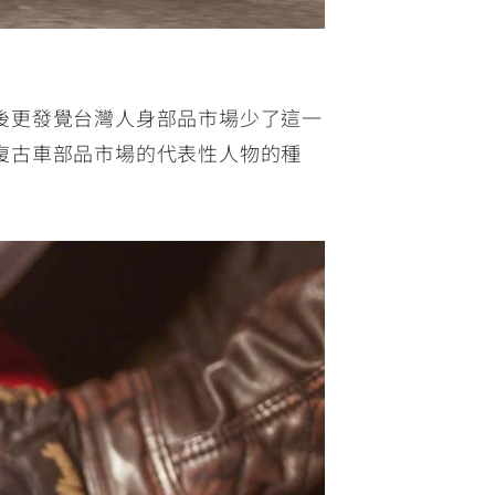
後更發覺台灣人身部品市場少了這一
復古車部品市場的代表性人物的種