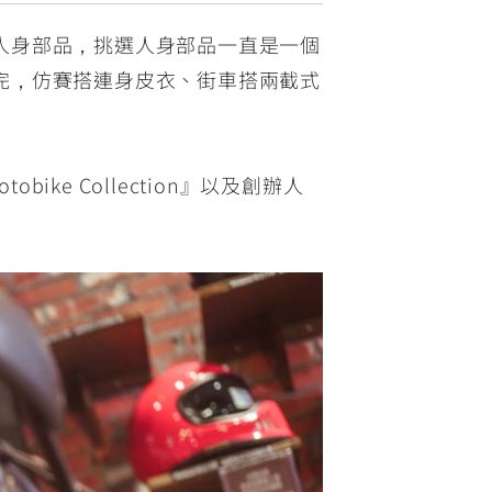
人身部品，挑選人身部品一直是一個
完，仿賽搭連身皮衣、街車搭兩截式
ke Collection』以及創辦人