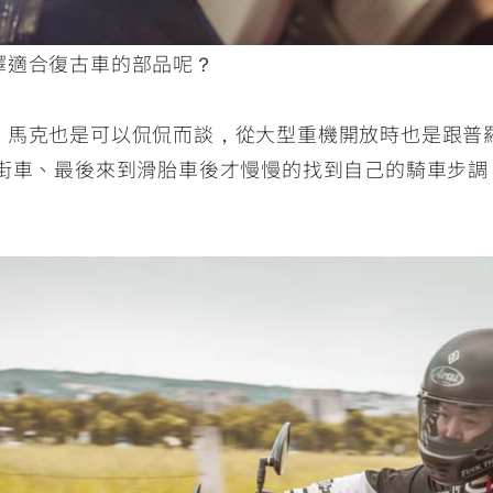
擇適合復古車的部品呢？
，馬克也是可以侃侃而談，從大型重機開放時也是跟普
成街車、最後來到滑胎車後才慢慢的找到自己的騎車步調