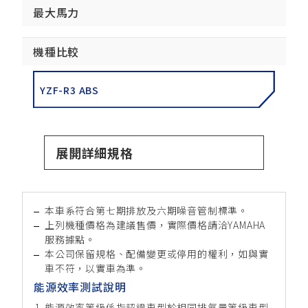
最大馬力
機種比較
YZF-R3 ABS
展開詳細規格
本車系符合第七期排放及六期噪音管制標準。
上列機種價格為建議售價，實際價格請洽YAMAHA
服務據點。
本公司保留規格、配備變更或停用的權利，如與實
車不符，以實車為準。
能源效率測試說明
能源效率等級係指認證車型於相同排氣量等級車型