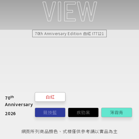
氛圍
70th Anniversary Edition 白紅 I77121
白紅
th
70
Anniversary
競技藍
疾勁黑
薄霧青
2026
網頁所列商品顏色、式樣僅供參考請以實品為主