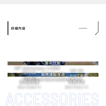
詳細內容
車款比較
th
70
Anniversary
立刻搜尋
YZF-R3
Edition
服務據點搜尋
型錄下載
型錄下載
歡迎搜尋離你最近的經銷商購買車輛
使用說明書
保養手冊
BRA-F8199-T0
BRA-F819J-T0
ACCESSORIES