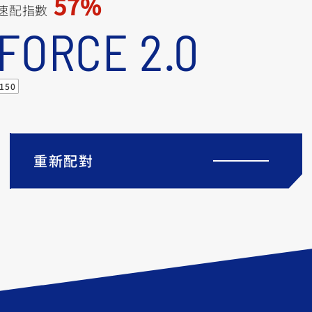
57%
速配指數
FORCE 2.0
150
重新配對