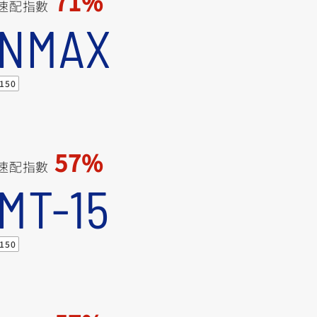
71%
速配指數
NMAX
150
57%
速配指數
MT-15
150