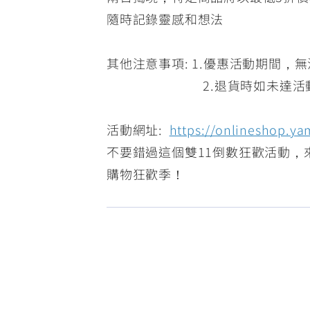
隨時記錄靈感和想法
其他注意事項: 1.優惠活動期間，
2.退貨時如未達活動條
活動網址:
https://onlineshop.ya
不要錯過這個雙11倒數狂歡活動，
購物狂歡季！