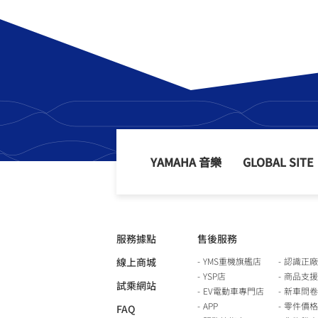
YAMAHA 音樂
GLOBAL SITE
服務據點
售後服務
線上商城
YMS重機旗艦店
認識正廠
YSP店
商品支援
試乘網站
EV電動車專門店
新車問卷
APP
零件價格
FAQ