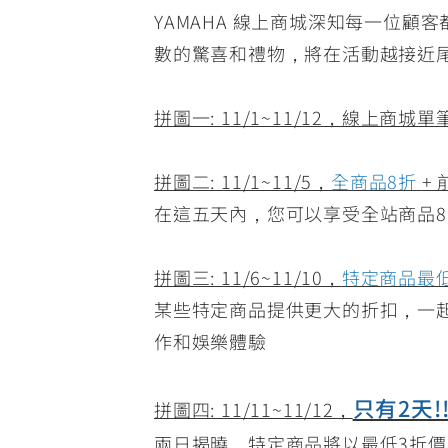
YAMAHA 線上商城深知每一位顧
數的驚喜和禮物，將在活動越接近尾
拼圖一: 11/1~11/12，線上商城
拼圖二: 11/1~11/5，
全商品8折
+
在這五天內，您可以享受全站商品8
拼圖三: 11/6~11/10，
特定商品最低
某些特定商品提供更大的折扣，一起
作和娛樂體驗
只有2天!
拼圖四: 11/11~11/12，
兩日揭曉，特定商品將以最低3折價