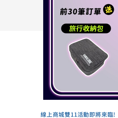
線上商城雙11活動即將來臨!