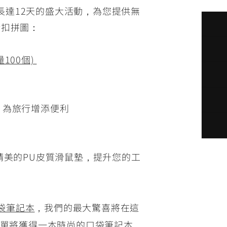
場長達12天的盛大活動，為您提供無
折扣拼圖：
量100個)
，為旅行增添便利
精美的PU皮質滑鼠墊，提升您的工
口袋筆記本
，我們的最大驚喜將在這
訂單將獲得一本時尚的口袋筆記本，