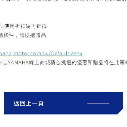
無法使用折扣碼再折抵
件，請退還贈品
maha-motor.com.tw/Default.aspx
來自YAMAHA線上商城精心挑選的優惠和贈品將在此
返回上一頁