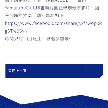
YamalubeClub臉書粉絲團
正舉辦分享影片、回
答問題的抽獎活動。連結如下：
https://www.facebook.com/share/v/f7wopkR
g5Tre96vi/
時間只到10月底止！歡迎參加哦~
返回上一頁