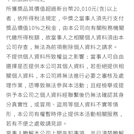
所獲獎品其價值超過新台幣20,010元(含)以上
者，依所得稅法規定，中獎之當事人須先行支付
獎品價值10%之稅金，由本公司向有關稅務機關
代繳所得稅額，故當事人之相關個人資料須由本
公司存查，無法為前項刪除個人資料之請求。
不提供個人資料所致權益之影響：當事人可自由
選擇是否提供本公司其個人資料，若拒絕提供相
關個人資料，本公司將無法進行必要之審核及處
理作業，恐導致無法參與本活動；且經檢舉或提
供予本公司之個人資料經聯繫後仍無法確認其身
分真實性，或冒用、盜用等個人資料不實等情
形，本公司有權暫時停止提供本活動相關服務，
若有不便之處敬請見諒。
當事人瞭解本公司上開告知事項，並已清楚瞭解