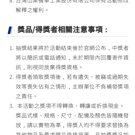
台灣山葉機車工業股份有限公司保有活動修改
解釋之權利。
獎品/得獎者相關注意事項：
抽獎結果將於活動結束後於官網公布，中獎者
將以簡訊或電話通知，未於期限內回覆寄件資
訊，則視同放棄得獎資格。
得獎者領取獎項後，若有遺失、被竊或過期失
效等喪失佔有之情形，主辦單位不負補發獎項
之責任。
本活動之獎項不得轉換、轉讓或折換現金。
獎品式樣、規格、尺寸、配備及顏色皆隨機發
放，請以實物為準，得獎人均不得要求替換為
其他物品及要求贈品退換貨等，且抽獎獎品如