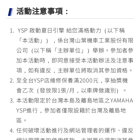
活動注意事項：
YSP 啟動夏日引擎 給您滿格動力（以下稱
「本活動」），係台灣山葉機車工業股份有限
公司（以下稱「主辦單位」）舉辦。參加者參
加本活動時，即同意接受本活動辦法及注意事
項，如有違反，主辦單位將取消其參加資格。
至全台YSP店維修保養滿2000元，享抽獎機
會乙次（發放限1張/月，以車牌做識別）。
本活動限定於台灣本島及離島地區之YAMAHA
YSP進行，參加者僅限設籍於台灣及離島地
區。
任何破壞活動進行及網站管理者的運作、違反