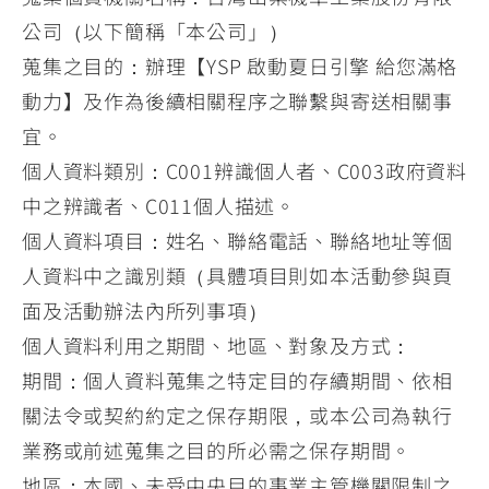
公司（以下簡稱「本公司」）
蒐集之目的：辦理【YSP 啟動夏日引擎 給您滿格
動力】及作為後續相關程序之聯繫與寄送相關事
宜。
個人資料類別：C001辨識個人者、C003政府資料
中之辨識者、C011個人描述。
個人資料項目：姓名、聯絡電話、聯絡地址等個
人資料中之識別類（具體項目則如本活動參與頁
面及活動辦法內所列事項）
個人資料利用之期間、地區、對象及方式：
期間：個人資料蒐集之特定目的存續期間、依相
關法令或契約約定之保存期限，或本公司為執行
業務或前述蒐集之目的所必需之保存期間。
地區：本國、未受中央目的事業主管機關限制之