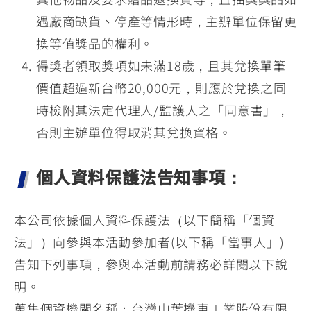
遇廠商缺貨、停產等情形時，主辦單位保留更
換等值獎品的權利。
得獎者領取獎項如未滿18歲，且其兌換單筆
價值超過新台幣20,000元，則應於兌換之同
時檢附其法定代理人/監護人之「同意書」，
否則主辦單位得取消其兌換資格。
個人資料保護法告知事項：
本公司依據個人資料保護法（以下簡稱「個資
法」）向參與本活動參加者(以下稱「當事人」)
告知下列事項，參與本活動前請務必詳閱以下說
明。
蒐集個資機關名稱：台灣山葉機車工業股份有限