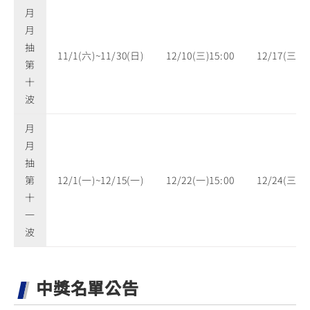
月
月
抽
11/1(六)~11/30(日)
12/10(三)15:00
12/17(三)
第
十
波
月
月
抽
第
12/1(一)~12/15(一)
12/22(一)15:00
12/24(三)
十
一
波
中獎名單公告