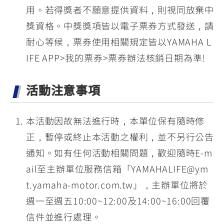
用。若得獎者不願意提供資料，則視同放棄中
獎資格。中獎獎項皆以電子票券方式發送，請
耐心等候，票券使用相關規定皆以YAMAHA L
IFE APP>我的票券>票券辦法核銷日期為準!
活動注意事項
本活動因故無法進行時，本單位保有隨時修
正，暫停或終止本活動之權利，並不另行公告
通知。如有任何活動相關問題，歡迎隨時E-m
ail至主辦單位服務信箱「YAMAHALIFE@ym
t.yamaha-motor.com.tw」，主辦單位將於
週一至週五10:00~12:00及14:00~16:00回覆
信件並進行處理。