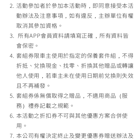
活動參加者於參加本活動時，即同意接受本活
動辦法及注意事項，如有違反，主辦單位有權
取消其參加資格。
所有APP會員資料請填寫正確，所有資料皆
會保密。
套組券限車主使用於指定的保養套件組，不得
折抵、兌換現金、找零、折換其他贈品或轉讓
他人使用，若車主未在使用日期前兌換則失效
且不再補發。
套組券係無償取得之贈品，不適用商品（服
務）禮券記載之規範。
本活動之折扣券不可與其他優惠方案合併使
用。
本公司有權決定終止及變更優惠券贈送辦法及