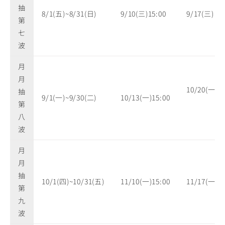
抽
8/1(五)~8/31(日)
9/10(三)15:00
9/17(三)
第
七
波
月
月
10/20(一)
抽
9/1(一)~9/30(二)
10/13(一)15:00
第
八
波
月
月
抽
10/1(四)~10/31(五)
11/10(一)15:00
11/17(一)
第
九
波