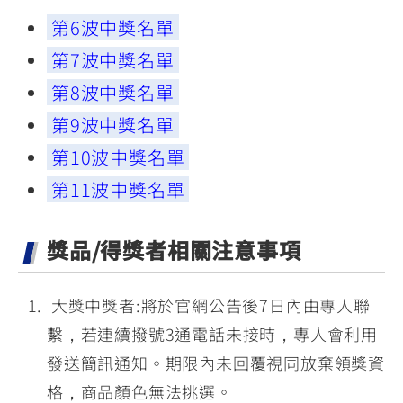
第6波中獎名單
第7波中獎名單
第8波中獎名單
第9波中獎名單
第10波中獎名單
第11波中獎名單
獎品/得獎者相關注意事項
大獎中獎者:將於官網公告後7日內由專人聯
繫，若連續撥號3通電話未接時，專人會利用
發送簡訊通知。期限內未回覆視同放棄領獎資
格，商品顏色無法挑選。