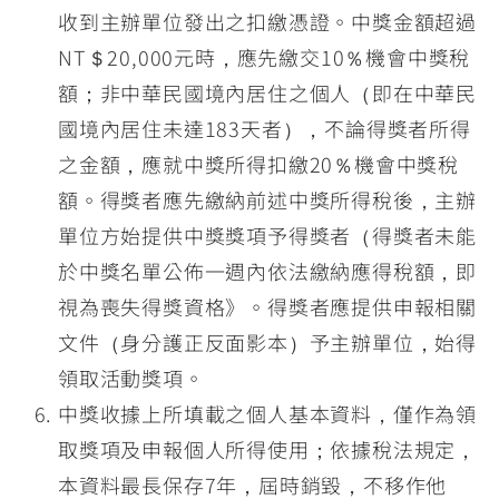
收到主辦單位發出之扣繳憑證。中獎金額超過
NT＄20,000元時，應先繳交10％機會中獎稅
額；非中華民國境內居住之個人（即在中華民
國境內居住未達183天者），不論得獎者所得
之金額，應就中獎所得扣繳20％機會中獎稅
額。得獎者應先繳納前述中獎所得稅後，主辦
單位方始提供中獎獎項予得獎者（得獎者未能
於中獎名單公佈一週內依法繳納應得稅額，即
視為喪失得獎資格》。得獎者應提供申報相關
文件（身分護正反面影本）予主辦單位，始得
領取活動獎項。
中獎收據上所填載之個人基本資料，僅作為領
取獎項及申報個人所得使用；依據稅法規定，
本資料最長保存7年，屆時銷毀，不移作他