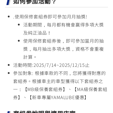
如何參加活動？
.使用保修套組券即可參加月月抽獎!
活動期間，每月都有機會贏得多項大獎
及純正油品！
使用保修套組券後，即可參加當月的抽
獎，每月抽出多項大獎，資格不會重複
計算。
活動時間:2025/7/14~2025/12/15止
參加對象: 根據車款的不同，您將獲得對應的
套組券。根據車主的車型獲得以下套組券之
一：【MB級保養套組券】、【MA級保養套組
券】、【新車專屬YAMALUBE優惠】