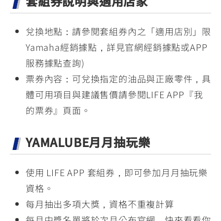
套組券說明與適用店家
兌換地點：請參閱套組券內之「適用店別」限
Yamaha經銷據點，詳見官網經銷據點或APP
服務據點查詢)
票券內容：可兌換指定的油品與正廠零件，具
體可用項目與建議售價請參閱LIFE APP『我
的票券』頁面。
YAMALUBE月月抽玩樂
使用 LIFE APP 套組券，即可參加月月抽玩樂
資格。
每月抽出多項大獎，資格不重複計算
每月中獎名單將於次月公布官網，快來看看你