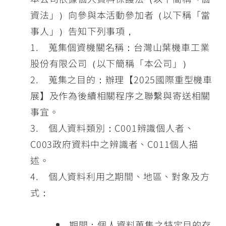
資法」）向參與本活動參加者（以下稱「當
事人」）告知下列事項，
1. 蒐集個資機關名稱：台灣山葉機車工業
股份有限公司（以下簡稱「本公司」）
2. 蒐集之目的：辦理【2025國際重型機車
展】及作為後續相關程序之聯繫與寄送相關
事宜。
3. 個人資料類別：C001辨識個人者、
C003政府資料中之辨識者、C011個人描
述。
4. 個人資料利用之期間、地區、對象及方
式：
期間：個人資料蒐集之特定目的存