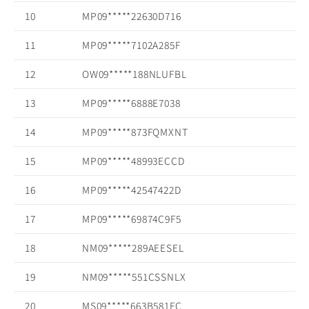
10
MP09*****22630D716
11
MP09*****7102A285F
12
OW09*****188NLUFBL
13
MP09*****6888E7038
14
MP09*****873FQMXNT
15
MP09*****48993ECCD
16
MP09*****42547422D
17
MP09*****69874C9F5
18
NM09*****289AEESEL
19
NM09*****551CSSNLX
20
MS09*****663B581FC