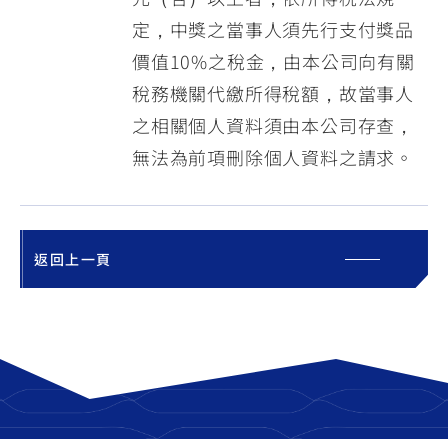
定，中獎之當事人須先行支付獎品
價值10%之稅金，由本公司向有關
稅務機關代繳所得稅額，故當事人
之相關個人資料須由本公司存查，
無法為前項刪除個人資料之請求。
返回上一頁