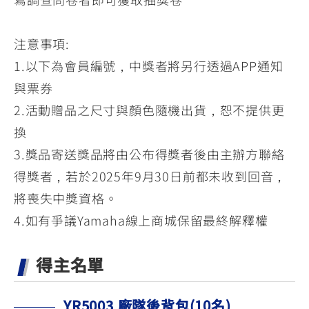
注意事項:
1.以下為會員編號，中獎者將另行透過APP通知
與票券
2.活動贈品之尺寸與顏色隨機出貨，恕不提供更
換
3.獎品寄送獎品將由公布得獎者後由主辦方聯絡
得獎者，若於2025年9月30日前都未收到回音，
將喪失中獎資格。
4.如有爭議Yamaha線上商城保留最終解釋權
得主名單
YR5003 廠隊後背包(10名)