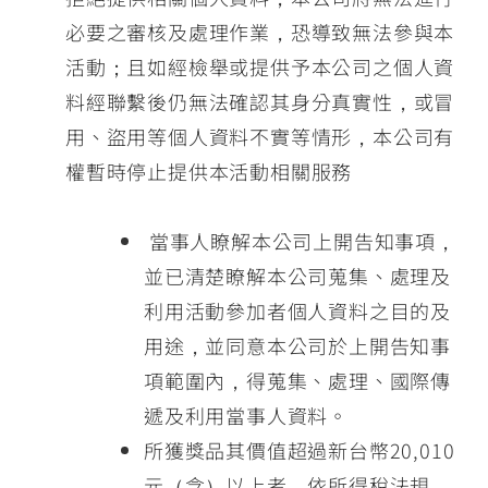
必要之審核及處理作業，恐導致無法參與本
活動；且如經檢舉或提供予本公司之個人資
料經聯繫後仍無法確認其身分真實性，或冒
用、盜用等個人資料不實等情形，本公司有
權暫時停止提供本活動相關服務
當事人瞭解本公司上開告知事項，
並已清楚瞭解本公司蒐集、處理及
利用活動參加者個人資料之目的及
用途，並同意本公司於上開告知事
項範圍內，得蒐集、處理、國際傳
遞及利用當事人資料。
所獲獎品其價值超過新台幣20,010
元（含）以上者，依所得稅法規