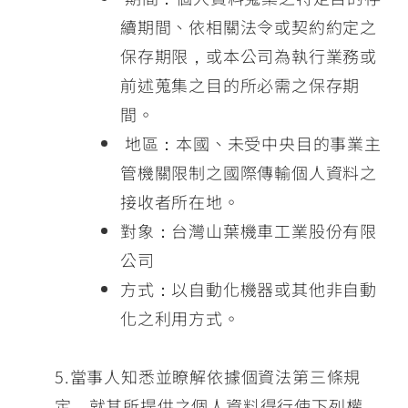
續期間、依相關法令或契約約定之
保存期限，或本公司為執行業務或
前述蒐集之目的所必需之保存期
間。
地區：本國、未受中央目的事業主
管機關限制之國際傳輸個人資料之
接收者所在地。
對象：台灣山葉機車工業股份有限
公司
方式：以自動化機器或其他非自動
化之利用方式。
5.當事人知悉並瞭解依據個資法第三條規
定，就其所提供之個人資料得行使下列權